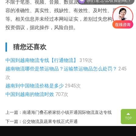
不限于笔墨、视频、音频、数据及图表）全部可能部门内
容的准确性、真实性、残缺性、有效性、及时性、原创性
等。相关信息并未经过本网站证实，差别过失您构成任何
投资倡议，据此操作，风险自担。
猜您还喜欢
中国到越南物流专线【行通物流】
319次
越南物流哪些是禁运物品？运输禁运物品怎么处罚？
245
次
越南到中国物流价格是多少
2945次
中国到越南的物流时效
707次
上一篇：南通海门叠石桥家纺小镇开通国际物流直达专线
下一篇：公交物流及蔬果专线正式开通