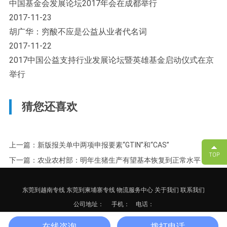
中国基金会发展论坛2017年会在成都举行
2017-11-23
胡广华：穷酸不应是公益从业者代名词
2017-11-22
2017中国公益支持行业发展论坛暨英雄基金启动仪式在京
举行
猜您还喜欢
上一篇：新版报关单中两项申报要素“GTIN”和“CAS”
下一篇：农业农村部：明年生猪生产有望基本恢复到正常水平
东莞到越南专线
东莞到柬埔寨专线
物流服务中心
关于我们
联系我们
公司地址：
手机： 电话：
备案号：
粤ICP备17125652号-3
网站地图
XML
在线咨询
拨打电话