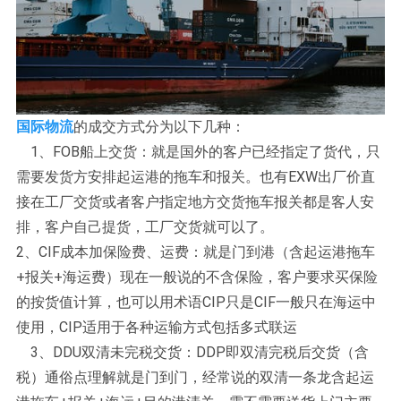
国际物流
的成交方式分为以下几种：
1、FOB船上交货：就是国外的客户已经指定了货代，只
需要发货方安排起运港的拖车和报关。也有EXW出厂价直
接在工厂交货或者客户指定地方交货拖车报关都是客人安
排，客户自己提货，工厂交货就可以了。
2、CIF成本加保险费、运费：就是门到港（含起运港拖车
+报关+海运费）现在一般说的不含保险，客户要求买保险
的按货值计算，也可以用术语CIP只是CIF一般只在海运中
使用，CIP适用于各种运输方式包括多式联运
3、DDU双清未完税交货：DDP即双清完税后交货（含
税）通俗点理解就是门到门，经常说的双清一条龙含起运