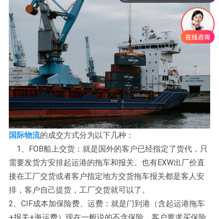
国际物流
的成交方式分为以下几种：
1、FOB船上交货：就是国外的客户已经指定了货代，只
需要发货方安排起运港的拖车和报关。也有EXW出厂价直
接在工厂交货或者客户指定地方交货拖车报关都是客人安
排，客户自己提货，工厂交货就可以了。
2、CIF成本加保险费、运费：就是门到港（含起运港拖车
+报关+海运费）现在一般说的不含保险，客户要求买保险