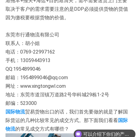
港拖车+报关+海运+目的港清关，需不需要送货上门主要
取决于客户的需求需要注意的是DDP必须提供货物的货值
因为缴税要根据货物的价值。
东莞市行通物流有限公司
联系人：胡小姐
电话：0769-22997162
手机：13059443913
QQ:1954899046
邮箱：1954899046@qq.com
网址：www.xingtongwl.com
地址：东莞市道滘镇万道路2号华科城29栋1-2号
邮编：523000
国际物流
贸易货物出口的话，我们首先要做的就是了解国
际货运的几种比较常见的成交方式。那下面我们看看
国际
物流
的常见成交方式有哪些？
可以介绍下你们的产品么？