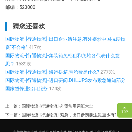
邮编：523000
猜您还喜欢
国际物流-[行通物流]-出口企业请注意,有外媒炒中国抗疫物
资“不合格”
417次
国际物流-[行通物流]-集装箱免柜租和免堆各代表什么意
思？
1589次
国际物流-[行通物流]-海运拼箱,亏舱费是什么?
2773次
国际物流-[行通物流]-进口要闻,DHL,UPS发布紧急通知部分
国家暂停进出口服务
124次
上一篇：国际物流-[行通物流]-外贸常用词汇大全
下一篇：国际物流-[行通物流]-紧急，出口伊朗要注意,至少有100个
城市暴乱