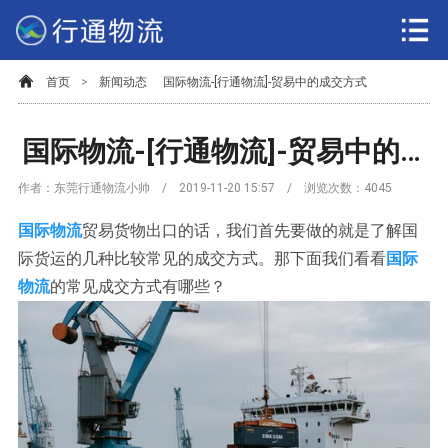
首页
>
新闻动态
国际物流-[行通物流]-贸易中的成交方式
国际物流-[行通物流]-贸易中的成交方式
作者：东莞行通物流小帅 / 2019-11-20 15:57 / 浏览次数：
4045
国际物流
贸易货物出口的话，我们首先要做的就是了解国
际货运的几种比较常见的成交方式。那下面我们看看
国际
物流
的常见成交方式有哪些？