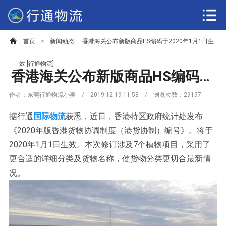
首页
>
新闻动态
香港海关公布新版商品HS编码于2020年1月1日生
效-[行通物流]
香港海关公布新版商品HS编码于2020年1月1日生效-[行通物流]
作者：东莞行通物流小美 / 2019-12-19 11:58 / 浏览次数：
29197
据行通
国际物流
获悉，近日，香港特区政府统计处发布
《2020年版香港货物协调制度（港货协制）编号》。将于
2020年1月1日生效。本次修订涉及7个植物项目，采用了
更合适的详细分类及货物名称，使货物分类更切合最新情
况。