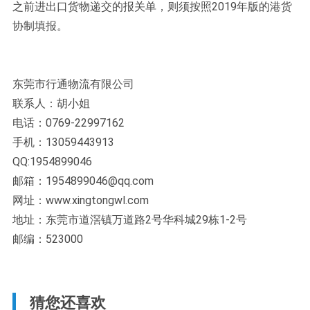
之前进出口货物递交的报关单，则须按照2019年版的港货
协制填报。
东莞市行通物流有限公司
联系人：胡小姐
电话：0769-22997162
手机：13059443913
QQ:1954899046
邮箱：1954899046@qq.com
网址：www.xingtongwl.com
地址：东莞市道滘镇万道路2号华科城29栋1-2号
邮编：523000
猜您还喜欢