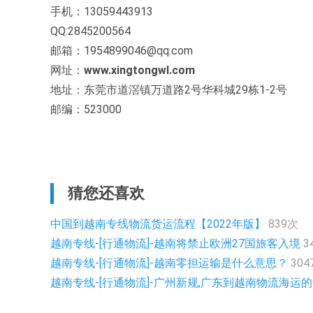
手机：13059443913
QQ:2845200564
邮箱：1954899046@qq.com
网址：
www.xingtongwl.com
地址：东莞市道滘镇万道路2号华科城29栋1-2号
邮编：523000
猜您还喜欢
中国到越南专线物流货运流程【2022年版】
839次
越南专线-[行通物流]-越南将禁止欧洲27国旅客入境
3
越南专线-[行通物流]-越南零担运输是什么意思？
304
越南专线-[行通物流]-广州新规,广东到越南物流海运