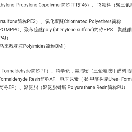
hylene-Propylene Copolymer简称FFP,F46）、F3氟料（聚三
sulfone简称PES）、氯化聚醚Chlorinated Polyethers简称
简称PPO,MPPO、聚苯硫醚poly (phenylene sulfone)简称PPS、
PAI）
来酰亚胺Polyimides简称BMI）
ormaldehyde简称PF）、科学瓷，美腊密（三聚氰胺甲醛树脂Mel
 Formaldehyde Resin简称AF、电玉尿素（脲-甲醛树脂Urea- Forma
sin简称EP）、聚氨脂（聚氨脂树脂
Polyurethane Resin简称PU）