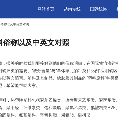
网站首页
越南专线
国际线路
原料俗称以及中英文对照
原料俗称以及中英文对照
物，报关的时候我们要接触到他们的俗称明细，在国际物流海运
确归类的需要。“成分含量”与“单体单元的种类和比例”应明确
以英文缩写。塑料及其制品、橡胶及其制品的“塑料原料”种类
照，希望能帮助大家。
塑料，热塑性塑料包括聚苯乙烯类、改性聚苯乙烯类、聚丙烯类
脂、聚甲醛、纤维素类、饱和聚脂、聚氯乙烯类、氟塑料类PVF
酚醛塑料、氨基塑料、环氧树脂、聚氨脂、硅树脂。