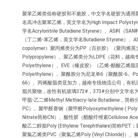
聚苯乙烯类俗称硬胶和不脆胶，中文学名硬胶为通用聚苯乙烯，英文
名高冲击聚苯乙烯，英文学名为High Impact Poly
学名Acrylonitrile Butadiene Styrene）、AS料
（丁二烯-苯乙烯，英文学名Butadiene Styrene）、ASA
copolymer）聚丙烯类分为PP（百折胶）（聚丙烯英文学名
Polypropylene）、聚乙烯类分为LDPE（花料，
Polyethylene）、EVE（橡皮胶）（乙烯-醋酸乙烯脂英文学名
Polyethylene）、聚酰胺分为尼龙单6（聚酰胺-6。Pol
66）、丙烯酸脂类亚加力，越南专线物流公司，有机玻璃（聚甲
脂共聚物，改性有机玻璃372#，373#分别中文学名为甲基丙烯
甲脂-乙二烯Methyl Methacry-late Butadie
PC）、聚甲醛赛钢（聚甲醛Polyoxymethylene ( Poly
Nitrate简称CN）、酸性胶（醋酸纤维素Cellulose A
酸乙二醇脂Poly (Ethylene Terephthalare)简称PE
聚氯乙烯类PVC（聚氯乙烯Poly (Vinyl Chloride)）