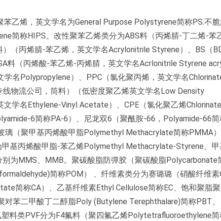
学名为General Purpose Polystyrene简称PS.不
styrene简称HIPS。改性聚苯乙烯类分为ABS料（丙烯腈-丁二烯-
（SAN料）（丙烯腈-苯乙烯，英文学名Acrylonitrile Styrene）、BS（B
料（丙烯酸-苯乙烯-丙烯腈，英文学名Acrlonitrile Styrene acry
Polypropylene）、PPC（氯化聚丙烯，英文学名Chlorinat
越南专线物流公司，筒料）（低密度聚乙烯英文学名Low Density
Ethylene-Vinyl Acetate）、CPE（氯化聚乙烯Chlorinate
yamide-6简称PA-6）、尼龙双6（聚酰胺-66，Polyamide-66简
基丙烯酸甲脂Polymethyl Methacrylate简称PMMA
酸甲脂-苯乙烯Polymethyl Methacrylate-Styrene
ne，简称分别为MMS、MMB。聚碳酸脂防弹胶（聚碳酸脂Polycarbonat
formaldehyde)简称POM）
、纤维素类分为赛璐璐（硝酸纤维素Cell
cetate简称CA）、乙基纤维素Ethyl Cellulose简称EC、饱和聚
T；聚对苯二甲酸丁二醇脂Poly (Butylene Terephthalare)简称PBT、
、氟塑料类PVF分为F4氟料（聚四氟乙烯Polytetrafluoroethylene