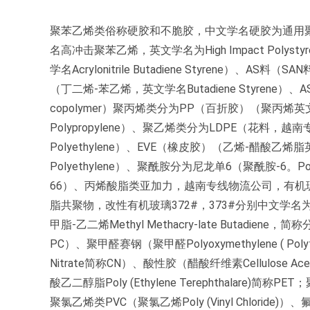
聚苯乙烯类俗称硬胶和不脆胶，中文学名硬胶为通用聚苯乙烯，英文
名高冲击聚苯乙烯，英文学名为High Impact Poly
学名Acrylonitrile Butadiene Styrene）、AS料
（丁二烯-苯乙烯，英文学名Butadiene Styrene）、ASA
copolymer）聚丙烯类分为PP（百折胶）（聚丙烯英文学名
Polypropylene）、聚乙烯类分为LDPE（花料，
Polyethylene）、EVE（橡皮胶）（乙烯-醋酸乙烯脂英文学名
Polyethylene）、聚酰胺分为尼龙单6（聚酰胺-6。Pol
66）、丙烯酸脂类亚加力，越南专线物流公司，有机玻璃（聚甲
脂共聚物，改性有机玻璃372#，373#分别中文学名为甲基丙烯
甲脂-乙二烯Methyl Methacry-late Butadie
PC）、聚甲醛赛钢（聚甲醛Polyoxymethylene ( Poly
Nitrate简称CN）、酸性胶（醋酸纤维素Cellulose A
酸乙二醇脂Poly (Ethylene Terephthalare)简称PE
聚氯乙烯类PVC（聚氯乙烯Poly (Vinyl Chloride)）