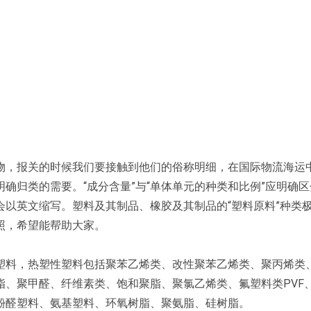
物，报关的时候我们要接触到他们的俗称明细，在国际物流海运
确归类的需要。“成分含量”与“单体单元的种类和比例”应明确
以英文缩写。塑料及其制品、橡胶及其制品的“塑料原料”种类
照，希望能帮助大家。
塑料，热塑性塑料包括聚苯乙烯类、改性聚苯乙烯类、聚丙烯类
脂、聚甲醛、纤维素类、饱和聚脂、聚氯乙烯类、氟塑料类PVF
酚醛塑料、氨基塑料、环氧树脂、聚氨脂、硅树脂。