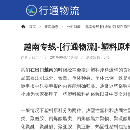
首页
>
新闻动态
>
公司新闻
越南专线-[行通物流]-塑料
越南专线-[行通物流]-塑料
作者：admin / 2019-09-07 10:43 / 浏览次数：
546
我们在
出口越南
的时候经常会接到塑料原料这样的货
品需要注明成分、含量、单体种类、单体比例，这是明
际申报中只要申报的内容能明确归类。通常这些俗称会
小帅为大家整理了一些塑料原料的俗称以及中英文对
一般情况下塑料原料分为两种。热塑性塑料和热固性
类、聚酰胺、丙烯酸脂类、丙烯酸脂共聚物、聚碳酸
化聚醚、聚醚酮、聚亚胺、聚亚胺。热固性塑料包括