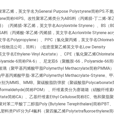
学名为General Purpose Polystyrene简称PS.不
styrene简称HIPS。改性聚苯乙烯类分为ABS料（丙烯腈-丁二烯-
（SAN料）（丙烯腈-苯乙烯，英文学名Acrylonitrile Styrene）、BS（B
料（丙烯酸-苯乙烯-丙烯腈，英文学名Acrlonitrile Styrene acry
Polypropylene）、PPC（氯化聚丙烯，英文学名Chlorinat
越南专线物流公司，筒料）（低密度聚乙烯英文学名Low Density
Ethylene-Vinyl Acetate）、CPE（氯化聚乙烯Chlorinate
yamide-6简称PA-6）、尼龙双6（聚酰胺-66，Polyamide-66简
基丙烯酸甲脂Polymethyl Methacrylate简称PMMA
酸甲脂-苯乙烯Polymethyl Methacrylate-Styrene
ne，简称分别为MMS、MMB。聚碳酸脂防弹胶（聚碳酸脂Polycarbonat
formaldehyde)简称POM）
、纤维素类分为赛璐璐（硝酸纤维素Cell
cetate简称CA）、乙基纤维素Ethyl Cellulose简称EC、饱和聚
T；聚对苯二甲酸丁二醇脂Poly (Butylene Terephthalare)简称PBT、
、氟塑料类PVF分为F4氟料（聚四氟乙烯Polytetrafluoroethylene