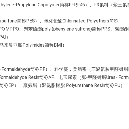
hylene-Propylene Copolymer简称FFP,F46）、F3氟料（聚三
sulfone简称PES）、氯化聚醚Chlorinated Polyethers简称
简称PPO,MPPO、聚苯硫醚poly (phenylene sulfone)简称PPS、
PAI）
来酰亚胺Polyimides简称BMI）
ormaldehyde简称PF）、科学瓷，美腊密（三聚氰胺甲醛树脂Mel
 Formaldehyde Resin简称AF、电玉尿素（脲-甲醛树脂Urea- Forma
sin简称EP）、聚氨脂（聚氨脂树脂
Polyurethane Resin简称PU）