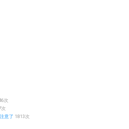
46次
7次
的注意了
1813次