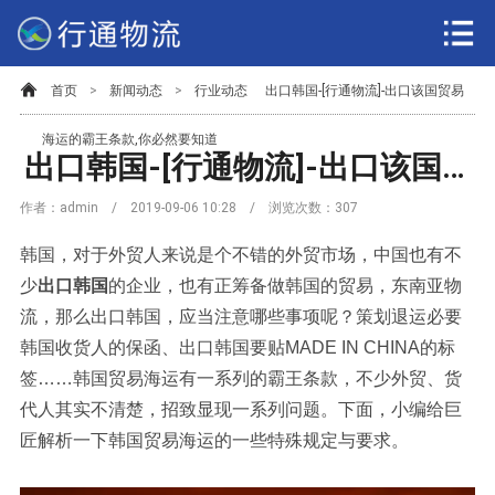
首页
>
新闻动态
>
行业动态
出口韩国-[行通物流]-出口该国贸易
海运的霸王条款,你必然要知道
出口韩国-[行通物流]-出口该国贸易海运的霸王条款,你必然要知道
作者：admin / 2019-09-06 10:28 / 浏览次数：
307
韩国，对于外贸人来说是个不错的外贸市场，中国也有不
少
出口韩国
的企业，也有正筹备做韩国的贸易，东南亚物
流，那么出口韩国，应当注意哪些事项呢？策划退运必要
韩国收货人的保函、出口韩国要贴MADE IN CHINA的标
签……韩国贸易海运有一系列的霸王条款，不少外贸、货
代人其实不清楚，招致显现一系列问题。下面，小编给巨
匠解析一下韩国贸易海运的一些特殊规定与要求。