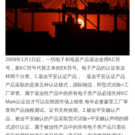
2009年1月1日起，一切电子和电器产品逼迫使用KC符
号，新KC符号代替正本的EK符号。电子产品的认证有这
样两个分类。1.逼迫平安认证产品， 逼迫平安认证产品
产品采取的是第五种认证模式，国际物流，即型式试验+工
厂审查。属于逼迫性产品中的所有电子类产品必须失掉KC
Mark认证后才可以在韩国市场上销售.每年必要蒙受工厂审
查和产品抽检测试。证书无有效期。2.被迫平安确认产
品，被迫平安确认的产品采取型式试验+平安确认声明的模
式进行认证。属于被迫性产品中的所有电子类产品只需在