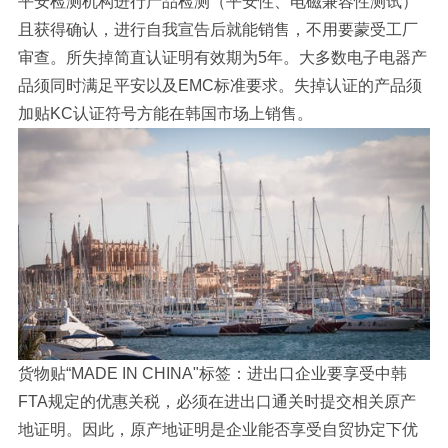
平安检测机构进行产品检测（平安性、电磁兼容性测试）
且获得确认，进行自我宣告后就能销售，不用要蒙受工厂
审查。所失掉简直认证明有效期为5年。大多数电子电器产
品须同时满足平安以及EMC标准要求。失掉认证的产品须
加贴KC认证符号方能在韩国市场上销售。
货物贴“MADE IN CHINA"标签：进出口企业要享受中韩
FTA规定的优惠关税，必须在进出口通关时提交相关原产
地证明。因此，原产地证明是企业能否享受自贸协定下优