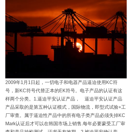
2009年1月1日起，一切电子和电器产品逼迫使用KC符
号，新KC符号代替正本的EK符号。电子产品的认证有这
样两个分类。1.逼迫平安认证产品， 逼迫平安认证产品
产品采取的是第五种认证模式，国际物流，即型式试验+工
厂审查。属于逼迫性产品中的所有电子类产品必须失掉KC
Mark认证后才可以在韩国市场上销售.每年必要蒙受工厂审
查和产品抽检测试。证书无有效期。2.被迫平安确认产