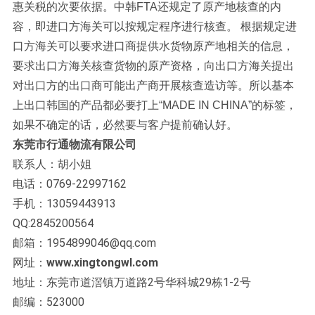
惠关税的次要依据。中韩FTA还规定了原产地核查的内
容，即进口方海关可以按规定程序进行核查。 根据规定进
口方海关可以要求进口商提供水货物原产地相关的信息，
要求出口方海关核查货物的原产资格，向出口方海关提出
对出口方的出口商可能出产商开展核查造访等。所以基本
上出口韩国的产品都必要打上“MADE IN CHINA”的标签，
如果不确定的话，必然要与客户提前确认好。
东莞市行通物流有限公司
联系人：胡小姐
电话：0769-22997162
手机：13059443913
QQ:2845200564
邮箱：1954899046@qq.com
网址：
www.xingtongwl.com
地址：东莞市道滘镇万道路2号华科城29栋1-2号
邮编：523000