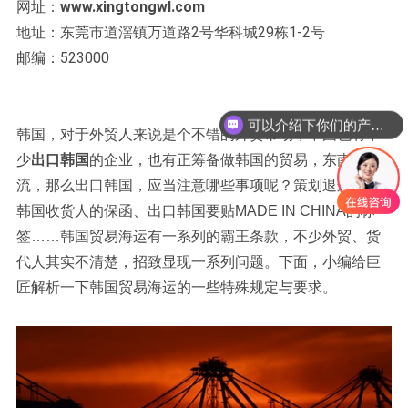
网址：
www.xingtongwl.com
地址：东莞市道滘镇万道路2号华科城29栋1-2号
邮编：523000
可以介绍下你们的产品么？
韩国，对于外贸人来说是个不错的外贸市场，中国也有不
少
出口韩国
的企业，也有正筹备做韩国的贸易，东南亚物
流，那么出口韩国，应当注意哪些事项呢？策划退运必要
韩国收货人的保函、出口韩国要贴MADE IN CHINA的标
签……韩国贸易海运有一系列的霸王条款，不少外贸、货
代人其实不清楚，招致显现一系列问题。下面，小编给巨
匠解析一下韩国贸易海运的一些特殊规定与要求。