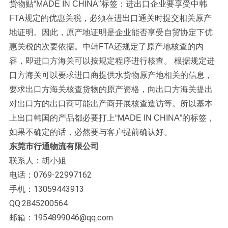
货物贴“MADE IN CHINA"标签：进出口企业要享受中韩
FTA规定的优惠关税，必须在进出口通关时提交相关原产
地证明。因此，原产地证明是企业能否享受自贸协定下优
惠关税的次要依据。中韩FTA还规定了原产地核查的内
容，即进口方海关可以按规定程序进行核查。 根据规定进
口方海关可以要求进口商提供水货物原产地相关的信息，
要求出口方海关核查货物的原产资格，向出口方海关提出
对出口方的出口商可能出产商开展核查造访等。所以基本
上出口韩国的产品都必要打上“MADE IN CHINA”的标签，
如果不确定的话，必然要与客户提前确认好。
东莞市行通物流有限公司
联系人：胡小姐
电话：0769-22997162
手机：13059443913
QQ:2845200564
邮箱：1954899046@qq.com