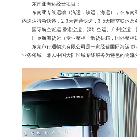
东南亚海运经营项目：
东南亚专线运输（汽运，铁运，海运），在东南亚全
内送达特急快递，2-3天普通快递，3-5天陆空联运及
国际航空货运 香港空运、深圳空运、广州空运、
国际航海货运（专业整柜，散货拼箱，国外整柜
东莞市行通物流有限公司是一家经营国际海运,越南专
业务领域，兼以中国大陆区域专线服务为特色的物流