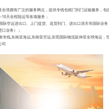
境拥有广泛的服务网点，提供专线包税门到门运输服务，包括
4-10天全程陆运等各项服务；
国际空运进出口、上门提货、送货到门、进出口清关等国际业务
进口业务）；
线,东南亚海运,东南亚空运,东莞国际物流延伸至全球海运，
公司