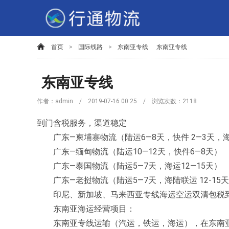
首页
>
国际线路
>
东南亚专线
东南亚专线
东南亚专线
作者：admin / 2019-07-16 00:25 / 浏览次数：
2118
到门含税服务，渠道稳定
广东—柬埔寨物流（陆运6—8天，快件 2—3天，海运
广东—缅甸物流（陆运10—12天，快件6—8天）
广东—泰国物流（陆运5—7天，海运12—15天）
广东—老挝物流（陆运5—7天，海陆联运 12-15
印尼、新加坡、马来西亚专线海运空运双清包税
东南亚海运经营项目：
东南亚专线运输（汽运，铁运，海运），在东南亚全