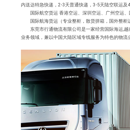
内送达特急快递，2-3天普通快递，3-5天陆空联运及
国际航空货运 香港空运、深圳空运、广州空运、
国际航海货运（专业整柜，散货拼箱，国外整柜
东莞市行通物流有限公司是一家经营国际海运,越南专
业务领域，兼以中国大陆区域专线服务为特色的物流