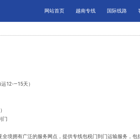
网站首页
越南专线
国际线路
12-—15天）
天）
到门
境拥有广泛的服务网点，提供专线包税门到门运输服务，包括