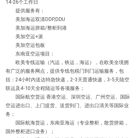
14-26个工作日
提供服务有：
美加海运双清DDP,DDU
美加海运拼箱/整柜到港
美加空运+派
美加空运包板
东南亚空运项目：
欧美专线运输（汽运，铁运，海运），在欧美全境拥
有广泛的服务网点，提供专线包税门到门运输服务，包
括：24小时内送达特急快递，2-3天普通快递，3-5天陆空
联运及4-10天全程陆运等各项服务；
国际航空货运 香港空运、深圳空运、广州空运、国际
空运进出口、上门提货、送货到门、进出口清关等国际业
务；
国际航海货运，东南亚海运（专业整柜，散货拼箱，
国外整柜进口业务）；