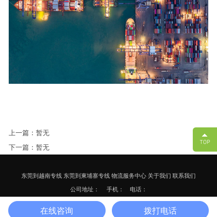
上一篇：暂无
下一篇：暂无
东莞到越南专线
东莞到柬埔寨专线
物流服务中心
关于我们
联系我们
公司地址：
手机： 电话：
备案号：
粤ICP备17125652号-3
网站地图
XML
在线咨询
拨打电话