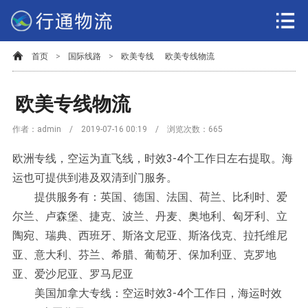
首页
>
国际线路
>
欧美专线
欧美专线物流
欧美专线物流
作者：admin / 2019-07-16 00:19 / 浏览次数：
665
欧洲专线，空运为直飞线，时效3-4个工作日左右提取。海
运也可提供到港及双清到门服务。
提供服务有：英国、德国、法国、荷兰、比利时、爱
尔兰、卢森堡、捷克、波兰、丹麦、奥地利、匈牙利、立
陶宛、瑞典、西班牙、斯洛文尼亚、斯洛伐克、拉托维尼
亚、意大利、芬兰、希腊、葡萄牙、保加利亚、克罗地
亚、爱沙尼亚、罗马尼亚
美国加拿大专线：空运时效3-4个工作日，海运时效