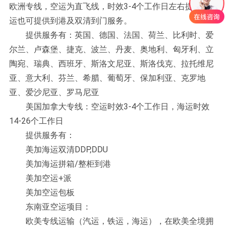
欧洲专线，空运为直飞线，时效3-4个工作日左右提取。海
运也可提供到港及双清到门服务。
提供服务有：英国、德国、法国、荷兰、比利时、爱
尔兰、卢森堡、捷克、波兰、丹麦、奥地利、匈牙利、立
陶宛、瑞典、西班牙、斯洛文尼亚、斯洛伐克、拉托维尼
亚、意大利、芬兰、希腊、葡萄牙、保加利亚、克罗地
亚、爱沙尼亚、罗马尼亚
美国加拿大专线：空运时效3-4个工作日，海运时效
14-26个工作日
提供服务有：
美加海运双清DDP,DDU
美加海运拼箱/整柜到港
美加空运+派
美加空运包板
东南亚空运项目：
欧美专线运输（汽运，铁运，海运），在欧美全境拥