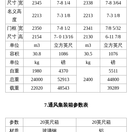
尺寸
宽
2345
7-8 1/4
2338
7-8 3/64
名义高
2213
7-3 1/8
2213
7-3 1/8
度
门框
宽
2350
7-8 1/2
2341
7/8 5/32
尺寸
高
2154
7- 0 13/16
2130
6-11 7/8
单位
m3
立方英尺
m3
立方英尺
容积
30.8
1086
30.5
1076
单位
kg
磅
kg
磅
自重
1980
4370
5511
总重
24000
52913
2400
44800
载重
22020
48543
39289
7.通风集装箱参数表
参数
20英尺箱
20英尺箱
材质
玻璃钢
铝