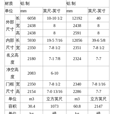
材质
铝 制
铝 制
单位
mm
英尺-英寸
mm
英尺-英寸
长
6058
10-10 1/2
12192
40
外部
宽
2438
8
2438
8
尺寸
高
2438
8
2591
8
内部
长
5930
19-5 7/16
12056
39-6 5/8
尺寸
宽
2350
7-8 1/2
2351
7-8 1/2
名义高
2180
7-1 7/8
2324
7-7
度
净空高
2083
6-10
度
门框
宽
2350
7-8 1/2
2340
7-8 1/16
尺寸
高
2154
7-0 13/16
2286
7-7
单位
m3
立方英尺
m3
立方英尺
容积
30.4
1073
60.8
2147
单位
kg
磅
kg
磅