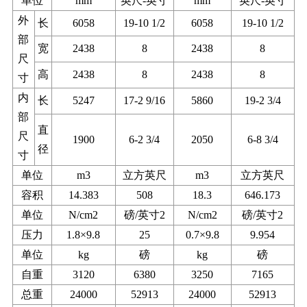
单位
mm
英尺-英寸
mm
英尺-英寸
外
长
6058
19-10 1/2
6058
19-10 1/2
部
宽
2438
8
2438
8
尺
高
2438
8
2438
8
寸
内
长
5247
17-2 9/16
5860
19-2 3/4
部
直
尺
1900
6-2 3/4
2050
6-8 3/4
径
寸
单位
m3
立方英尺
m3
立方英尺
容积
14.383
508
18.3
646.173
单位
N/cm2
磅/英寸2
N/cm2
磅/英寸2
压力
1.8×9.8
25
0.7×9.8
9.954
单位
kg
磅
kg
磅
自重
3120
6380
3250
7165
总重
24000
52913
24000
52913