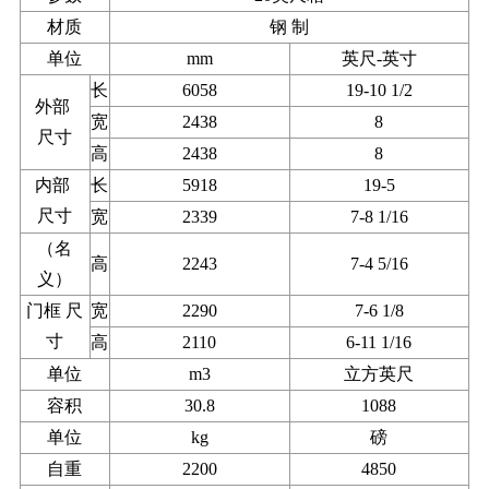
材质
钢 制
单位
mm
英尺-英寸
长
6058
19-10 1/2
外部
宽
2438
8
尺寸
高
2438
8
内部
长
5918
19-5
尺寸
宽
2339
7-8 1/16
（名
高
2243
7-4 5/16
义）
门框 尺
宽
2290
7-6 1/8
寸
高
2110
6-11 1/16
单位
m3
立方英尺
容积
30.8
1088
单位
kg
磅
自重
2200
4850