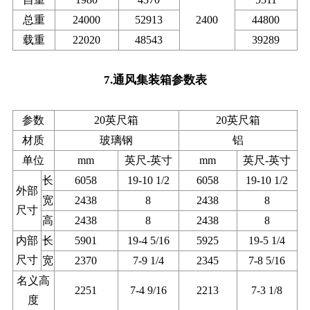
总重
24000
52913
2400
44800
载重
22020
48543
39289
7.通风集装箱参数表
参数
20英尺箱
20英尺箱
材质
玻璃钢
铝
单位
mm
英尺-英寸
mm
英尺-英寸
长
6058
19-10 1/2
6058
19-10 1/2
外部
宽
2438
8
2438
8
尺寸
高
2438
8
2438
8
内部
长
5901
19-4 5/16
5925
19-5 1/4
尺寸
宽
2370
7-9 1/4
2345
7-8 5/16
名义高
2251
7-4 9/16
2213
7-3 1/8
度