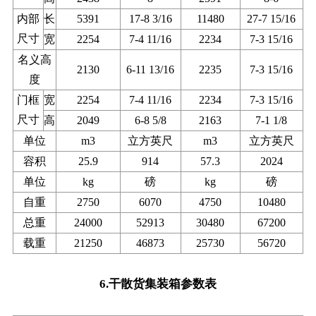
内部
长
5391
17-8 3/16
11480
27-7 15/16
尺寸
宽
2254
7-4 11/16
2234
7-3 15/16
名义高
2130
6-11 13/16
2235
7-3 15/16
度
门框
宽
2254
7-4 11/16
2234
7-3 15/16
尺寸
高
2049
6-8 5/8
2163
7-1 1/8
单位
m3
立方英尺
m3
立方英尺
容积
25.9
914
57.3
2024
单位
kg
磅
kg
磅
自重
2750
6070
4750
10480
总重
24000
52913
30480
67200
载重
21250
46873
25730
56720
6.干散货集装箱参数表