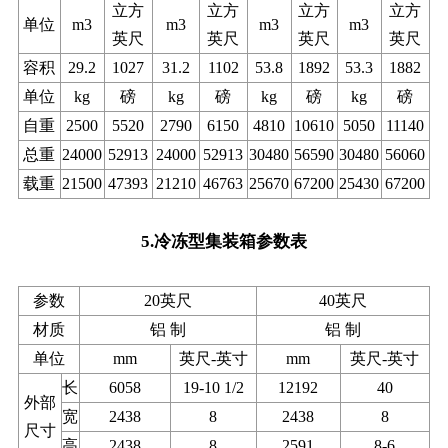
立方
立方
立方
立方
单位
m3
m3
m3
m3
英尺
英尺
英尺
英尺
容积
29.2
1027
31.2
1102
53.8
1892
53.3
1882
单位
kg
磅
kg
磅
kg
磅
kg
磅
自重
2500
5520
2790
6150
4810
10610
5050
11140
总重
24000
52913
24000
52913
30480
56590
30480
56060
载重
21500
47393
21210
46763
25670
67200
25430
67200
5.冷冻型集装箱参数表
参数
20英尺
40英尺
材质
铝 制
铝 制
单位
mm
英尺-英寸
mm
英尺-英寸
长
6058
19-10 1/2
12192
40
外部
宽
2438
8
2438
8
尺寸
高
2438
8
2591
8-6