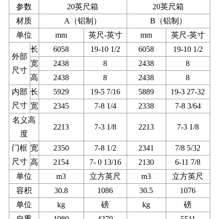
参数
20英尺箱
20英尺箱
材质
A（铝制）
B（铝制）
单位
mm
英尺-英寸
mm
英尺-英寸
长
6058
19-10 1/2
6058
19-10 1/2
外部
宽
2438
8
2438
8
尺寸
高
2438
8
2438
8
内部
长
5929
19-5 7/16
5889
19-3 27-32
尺寸
宽
2345
7-8 1/4
2338
7-8 3/64
名义高
2213
7-3 1/8
2213
7-3 1/8
度
门框
宽
2350
7-8 1/2
2341
7/8 5/32
尺寸
高
2154
7- 0 13/16
2130
6-11 7/8
单位
m3
立方英尺
m3
立方英尺
容积
30.8
1086
30.5
1076
单位
kg
磅
kg
磅
自重
1980
4370
5511