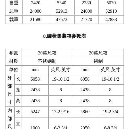
自重
2420
5340
2280
5030
总重
24000
52913
24000
52913
载重
21580
47573
21720
47883
8.罐状集装箱参数表
参数
20英尺箱
20英尺箱
材质
不锈钢制
钢制
单位
mm
英尺-英寸
mm
英尺-英寸
外
长
6058
19-10 1/2
6058
19-10 1/2
部
宽
2438
8
2438
8
尺
高
2438
8
2438
8
寸
内
长
5247
17-2 9/16
5860
19-2 3/4
部
直
尺
1900
6-2 3/4
2050
6-8 3/4