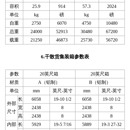
容积
25.9
914
57.3
2024
单位
kg
磅
kg
磅
自重
2750
6070
4750
10480
总重
24000
52913
30480
67200
载重
21250
46873
25730
56720
6.干散货集装箱参数表
参数
20英尺箱
20英尺箱
材质
A（铝制）
B（铝制）
单位
mm
英尺-英寸
mm
英尺-英寸
长
6058
19-10 1/2
6058
19-10 1/2
外部
宽
2438
8
2438
8
尺寸
高
2438
8
2438
8
内部
长
5929
19-5 7/16
5889
19-3 27-32