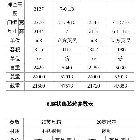
净空高
3137
7-0 1/8
度
门框
宽
2276
7-5 9/16
2345
7-8 5/16
尺寸
高
2134
7
2112
6-11 1/5
单位
m3
立方英尺
m3
立方英尺
容积
31.5
1112
30.7
1086
单位
kg
磅
kg
磅
自重
2420
5340
2280
5030
总重
24000
52913
24000
52913
载重
21580
47573
21720
47883
8.罐状集装箱参数表
参数
20英尺箱
20英尺箱
材质
不锈钢制
钢制