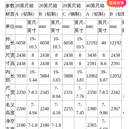
参数
20英尺箱
20英尺箱
20英尺箱
40英尺箱
40英尺箱
材质
A（铝制）
B（铝制）
C（钢制）
A（铝制）
B（铝制
英尺-
英尺-
英尺-
英尺-
英尺
单位
mm
mm
mm
mm
mm
英寸
英寸
英寸
英寸
英
19-
10-
19-
外
长
6058
6058
6058
12192
40
12192
4
10.5
10.5
10.5
部
尺
宽
2438
8
2438
8
2438
8
3438
8
2438
8
寸
高
2438
8
2438
8
2438
8
2591
8-6
2591
8-
内
19-
19-
19-
39-
39
长
5930
5884
5888
12062
12052
部
5.44
3.65
3.81
6.87
6.
尺
7-
7-
7
宽
2350
7-8.5
2345
2331
2350
7-8.5
2342
寸
8.94
7.76
8.
名义
7-
7-
7-
7-
7
2260
2240
2255
2380
2367
高度
4.94
4.18
7.45
9.86
0.
净空
7-
2180
7-1.8
2180
7-1.8
2305