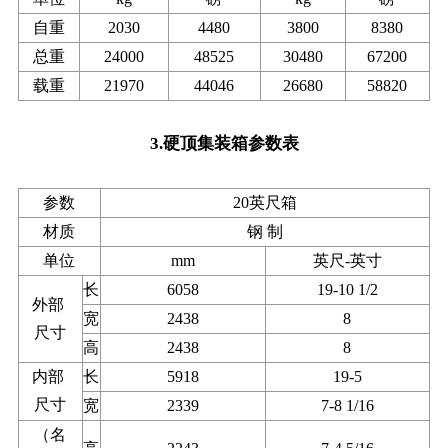
自重
2030
4480
3800
8380
总重
24000
48525
30480
67200
载重
21970
44046
26680
58820
3.硬顶集装箱参数表
参数
20英尺箱
材质
钢 制
单位
mm
英尺-英寸
长
6058
19-10 1/2
外部
宽
2438
8
尺寸
高
2438
8
内部
长
5918
19-5
尺寸
宽
2339
7-8 1/16
（名