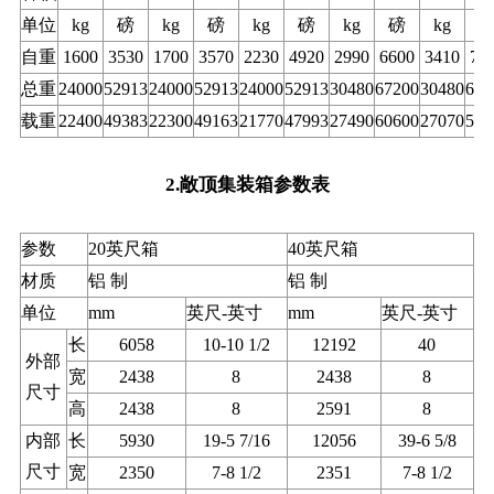
单位
kg
磅
kg
磅
kg
磅
kg
磅
kg
自重
1600
3530
1700
3570
2230
4920
2990
6600
3410
75
总重
24000
52913
24000
52913
24000
52913
30480
67200
30480
672
载重
22400
49383
22300
49163
21770
47993
27490
60600
27070
597
2.敞顶集装箱参数表
参数
20英尺箱
40英尺箱
材质
铝 制
铝 制
单位
mm
英尺-英寸
mm
英尺-英寸
长
6058
10-10 1/2
12192
40
外部
宽
2438
8
2438
8
尺寸
高
2438
8
2591
8
内部
长
5930
19-5 7/16
12056
39-6 5/8
尺寸
宽
2350
7-8 1/2
2351
7-8 1/2