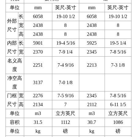
单位
mm
英尺-英寸
mm
英尺-英寸
长
6058
19-10 1/2
6058
19-10 1/2
外部
宽
2438
8
2438
8
尺寸
高
2438
8
2438
8
内部
长
5901
19-4 5/16
5925
19-5 1/4
尺寸
宽
2370
7-9 1/4
2345
7-8 5/16
名义高
2251
7-4 9/16
2213
7-3 1/8
度
净空高
3137
7-0 1/8
度
门框
宽
2276
7-5 9/16
2345
7-8 5/16
尺寸
高
2134
7
2112
6-11 1/5
单位
m3
立方英尺
m3
立方英尺
容积
31.5
1112
30.7
1086
单位
kg
磅
kg
磅