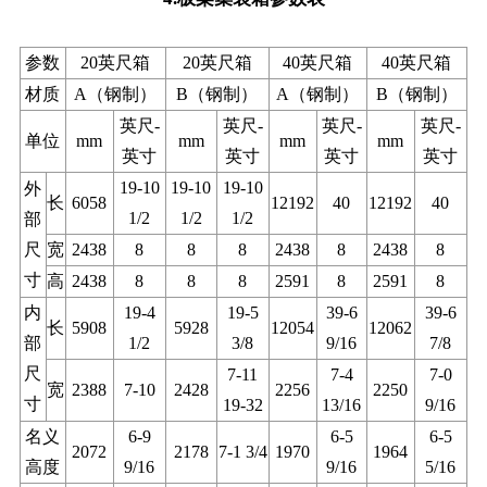
参数
20英尺箱
20英尺箱
40英尺箱
40英尺箱
材质
A（钢制）
B（钢制）
A（钢制）
B（钢制）
英尺-
英尺-
英尺-
英尺-
单位
mm
mm
mm
mm
英寸
英寸
英寸
英寸
19-10
19-10
19-10
外
长
6058
12192
40
12192
40
1/2
1/2
1/2
部
尺
宽
2438
8
8
8
2438
8
2438
8
寸
高
2438
8
8
8
2591
8
2591
8
内
19-4
19-5
39-6
39-6
长
5908
5928
12054
12062
部
1/2
3/8
9/16
7/8
尺
7-11
7-4
7-0
宽
2388
7-10
2428
2256
2250
寸
19-32
13/16
9/16
名义
6-9
6-5
6-5
2072
2178
7-1 3/4
1970
1964
高度
9/16
9/16
5/16