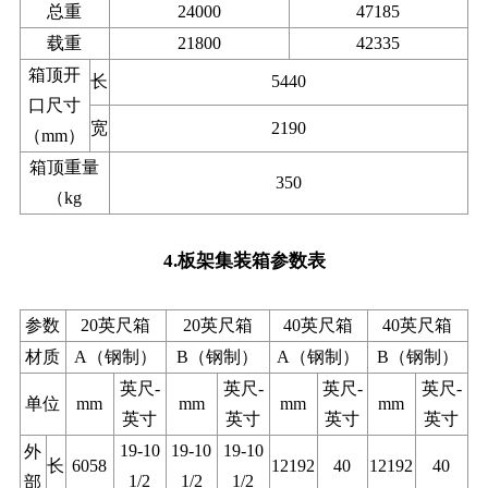
总重
24000
47185
载重
21800
42335
箱顶开
长
5440
口尺寸
宽
2190
（mm）
箱顶重量
350
（kg
4.板架集装箱参数表
参数
20英尺箱
20英尺箱
40英尺箱
40英尺箱
材质
A（钢制）
B（钢制）
A（钢制）
B（钢制）
英尺-
英尺-
英尺-
英尺-
单位
mm
mm
mm
mm
英寸
英寸
英寸
英寸
19-10
19-10
19-10
外
长
6058
12192
40
12192
40
1/2
1/2
1/2
部