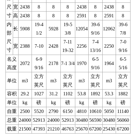
尺
宽
2438
8
8
8
2438
8
2438
8
寸
高
2438
8
8
8
2591
8
2591
8
内
19-4
19-5
39-6
39-6
长
5908
5928
12054
12062
部
1/2
3/8
9/16
7/8
尺
7-11
7-4
7-0
宽
2388
7-10
2428
2256
2250
寸
19-32
13/16
9/16
名义
6-9
6-5
6-5
2072
2178
7-1 3/4
1970
1964
高度
9/16
9/16
5/16
立方
立方
立方
立方
单位
m3
m3
m3
m3
英尺
英尺
英尺
英尺
容积
29.2
1027
31.2
1102
53.8
1892
53.3
1882
单位
kg
磅
kg
磅
kg
磅
kg
磅
自重
2500
5520
2790
6150
4810
10610
5050
11140
总重
24000
52913
24000
52913
30480
56590
30480
56060
载重
21500
47393
21210
46763
25670
67200
25430
67200