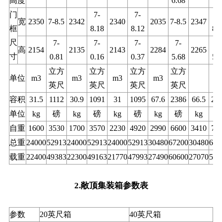
高度
6.68
门
7-
7-
7
宽
2350
7-8.5
2342
2340
2035
7-8.5
2347
框
8.18
8.12
8.
尺
7-
7-
7-
7-
7
高
2154
2135
2143
2284
2265
寸
0.81
0.16
0.37
5.68
5.
立方
立方
立方
立方
单位
m3
m3
m3
m3
英尺
英尺
英尺
英尺
容积
31.5
1112
30.9
1091
31
1095
67.6
2386
66.5
23
单位
kg
磅
kg
磅
kg
磅
kg
磅
kg
自重
1600
3530
1700
3570
2230
4920
2990
6600
3410
75
总重
24000
52913
24000
52913
24000
52913
30480
67200
30480
672
载重
22400
49383
22300
49163
21770
47993
27490
60600
27070
597
2.敞顶集装箱参数表
参数
20英尺箱
40英尺箱