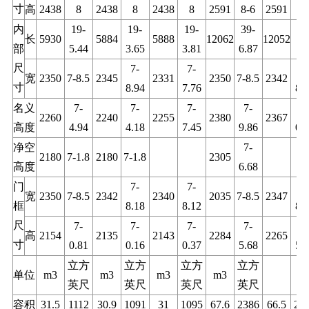
寸
高
2438
8
2438
8
2438
8
2591
8-6
2591
8-
内
19-
19-
19-
39-
39
长
5930
5884
5888
12062
12052
部
5.44
3.65
3.81
6.87
6.
尺
7-
7-
7
宽
2350
7-8.5
2345
2331
2350
7-8.5
2342
寸
8.94
7.76
8.
名义
7-
7-
7-
7-
7
2260
2240
2255
2380
2367
高度
4.94
4.18
7.45
9.86
0.
净空
7-
2180
7-1.8
2180
7-1.8
2305
高度
6.68
门
7-
7-
7
宽
2350
7-8.5
2342
2340
2035
7-8.5
2347
框
8.18
8.12
8.
尺
7-
7-
7-
7-
7
高
2154
2135
2143
2284
2265
寸
0.81
0.16
0.37
5.68
5.
立方
立方
立方
立方
单位
m3
m3
m3
m3
英尺
英尺
英尺
英尺
容积
31.5
1112
30.9
1091
31
1095
67.6
2386
66.5
23