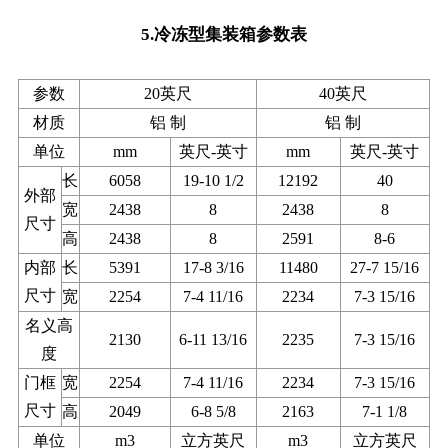
5.冷冻型集装箱参数表
参数
20英尺
40英尺
材质
铝 制
铝 制
单位
mm
英尺-英寸
mm
英尺-英寸
长
6058
19-10 1/2
12192
40
外部
宽
2438
8
2438
8
尺寸
高
2438
8
2591
8-6
内部
长
5391
17-8 3/16
11480
27-7 15/16
尺寸
宽
2254
7-4 11/16
2234
7-3 15/16
名义高
2130
6-11 13/16
2235
7-3 15/16
度
门框
宽
2254
7-4 11/16
2234
7-3 15/16
尺寸
高
2049
6-8 5/8
2163
7-1 1/8
单位
m3
立方英尺
m3
立方英尺