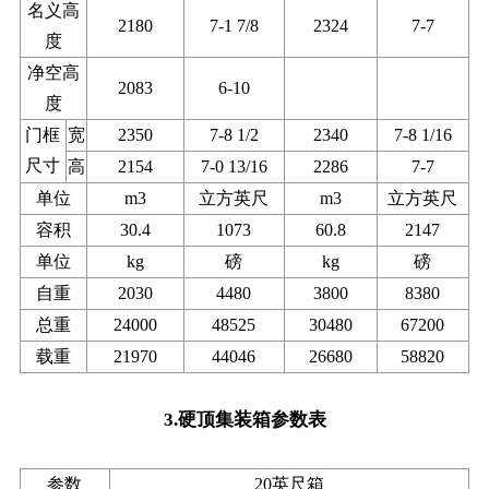
名义高
2180
7-1 7/8
2324
7-7
度
净空高
2083
6-10
度
门框
宽
2350
7-8 1/2
2340
7-8 1/16
尺寸
高
2154
7-0 13/16
2286
7-7
单位
m3
立方英尺
m3
立方英尺
容积
30.4
1073
60.8
2147
单位
kg
磅
kg
磅
自重
2030
4480
3800
8380
总重
24000
48525
30480
67200
载重
21970
44046
26680
58820
3.硬顶集装箱参数表
参数
20英尺箱