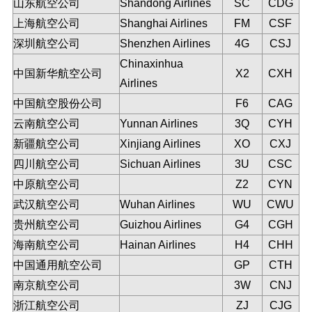
山东航空公司
Shandong Airlines
SC
CDG
上海航空公司
Shanghai Airlines
FM
CSF
深圳航空公司
Shenzhen Airlines
4G
CSJ
Chinaxinhua
中国新华航空公司
X2
CXH
Airlines
中国航空股份公司
F6
CAG
云南航空公司
Yunnan Airlines
3Q
CYH
新疆航空公司
Xinjiang Airlines
XO
CXJ
四川航空公司
Sichuan Airlines
3U
CSC
中原航空公司
Z2
CYN
武汉航空公司
Wuhan Airlines
WU
CWU
贵州航空公司
Guizhou Airlines
G4
CGH
海南航空公司
Hainan Airlines
H4
CHH
中国通用航空公司
GP
CTH
南京航空公司
3W
CNJ
浙江航空公司
ZJ
CJG