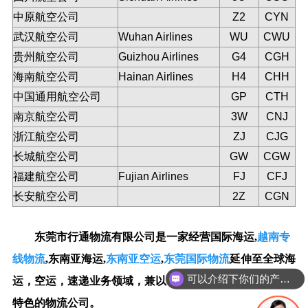
中原航空公司
Z2
CYN
武汉航空公司
Wuhan Airlines
WU
CWU
贵州航空公司
Guizhou Airlines
G4
CGH
海南航空公司
Hainan Airlines
H4
CHH
中国通用航空公司
GP
CTH
南京航空公司
3W
CNJ
浙江航空公司
ZJ
CJG
长城航空公司
GW
CGW
福建航空公司
Fujian Airlines
FJ
CFJ
长安航空公司
2Z
CGN
东莞市行通物流有限公司
是一家经营国际海运,
越南专
线物流
,
东南亚海
运
,
东南亚空运
,
东莞国际物流
延伸至全球海
可以介绍下你们的产品么？
运，空运，速递业务领域，兼以中国大陆区域专线服务为
特色的物流公司。