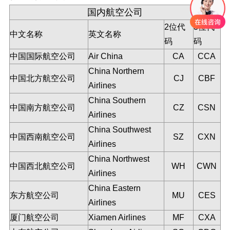
国内航空公司
2位代
3位代
中文名称
英文名称
码
码
中国国际航空公司
Air China
CA
CCA
China Northern
中国北方航空公司
CJ
CBF
Airlines
China Southern
中国南方航空公司
CZ
CSN
Airlines
China Southwest
中国西南航空公司
SZ
CXN
Airlines
China Northwest
中国西北航空公司
WH
CWN
Airlines
China Eastern
东方航空公司
MU
CES
Airlines
厦门航空公司
Xiamen Airlines
MF
CXA