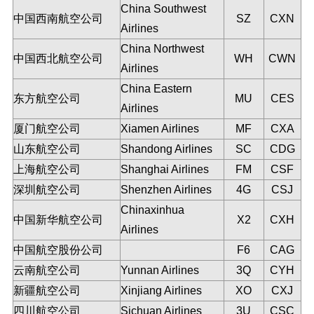
China Southwest
中国西南航空公司
SZ
CXN
Airlines
China Northwest
中国西北航空公司
WH
CWN
Airlines
China Eastern
东方航空公司
MU
CES
Airlines
厦门航空公司
Xiamen Airlines
MF
CXA
山东航空公司
Shandong Airlines
SC
CDG
上海航空公司
Shanghai Airlines
FM
CSF
深圳航空公司
Shenzhen Airlines
4G
CSJ
Chinaxinhua
中国新华航空公司
X2
CXH
Airlines
中国航空股份公司
F6
CAG
云南航空公司
Yunnan Airlines
3Q
CYH
新疆航空公司
Xinjiang Airlines
XO
CXJ
四川航空公司
Sichuan Airlines
3U
CSC