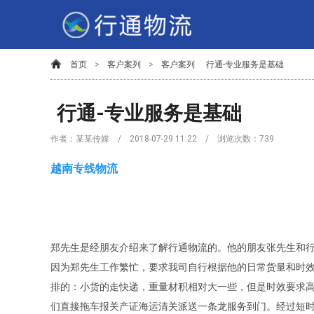
首页
>
客户案列
>
客户案列
行通-专业服务是基础
行通-专业服务是基础
作者：某某传媒 / 2018-07-29 11:22 / 浏览次数：
739
越南专线物流
郑先生是经朋友介绍来了解行通物流的。他的朋友张先生和
因为郑先生工作繁忙，要求我司自行根据他的日常货量和时
排的：小货的走快递，重量材积相对大一些，但是时效要求
们直接拖车报关产证海运清关派送一条龙服务到门。经过短