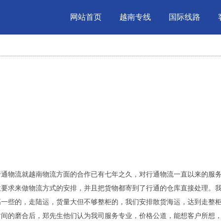
网站首页
越南专线
国际线路
行通物流就越南物流方面的合作已有七年之久，对行通物流一直以来的服
效要求来做物流方式的安排，并且把货物都寄到了行通的仓库直接处理。
高一些的，走陆运，货量大但不够整柜的，我们安排散货海运，达到走整
时间的磨合后，郑先生他们认为我司服务专业，价格公道，能想客户所想