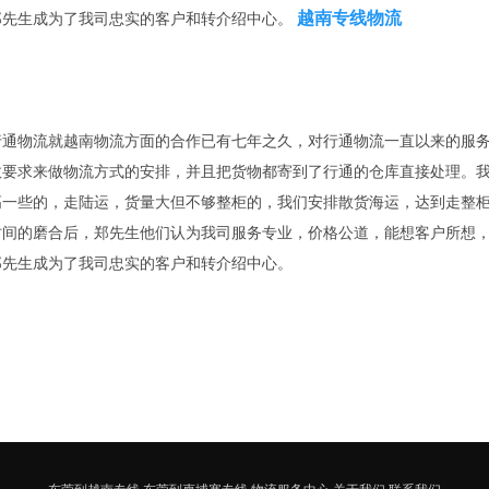
越南专线物流
郑先生成为了我司忠实的客户和转介绍中心。
行通物流就越南物流方面的合作已有七年之久，对行通物流一直以来的服
效要求来做物流方式的安排，并且把货物都寄到了行通的仓库直接处理。
高一些的，走陆运，货量大但不够整柜的，我们安排散货海运，达到走整
时间的磨合后，郑先生他们认为我司服务专业，价格公道，能想客户所想
郑先生成为了我司忠实的客户和转介绍中心。