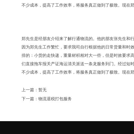
不少成本，提高了工作效率，将服务真正做到了极致。现在
郑先生是经朋友介绍来了解行通物流的。他的朋友张先生和
因为郑先生工作繁忙，要求我司自行根据他的日常货量和时
排的：小货的走快递，重量材积相对大一些，但是时效要求
们直接拖车报关产证海运清关派送一条龙服务到门。经过短
不少成本，提高了工作效率，将服务真正做到了极致。现在
上一篇：暂无
下一篇：物流退税打包服务