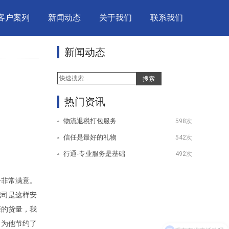
客户案列
新闻动态
关于我们
联系我们
新闻动态
搜索
热门资讯
物流退税打包服务
598次
信任是最好的礼物
542次
行通-专业服务是基础
492次
务非常满意。
我司是这样安
柜的货量，我
，为他节约了
现在有优惠活动吗