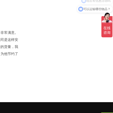
可以运输哪些物品？
务非常满意。
我司是这样安
柜的货量，我
，为他节约了