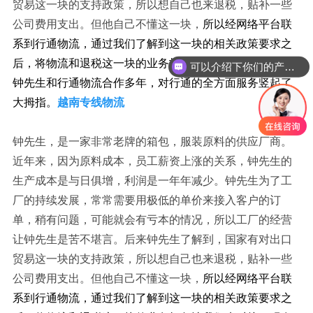
贸易这一块的支持政策，所以想自己也来退税，贴补一些
公司费用支出。但他自己不懂这一块，
所以经网络平台联
系到行通物流，通过我们了解到这一块的相关政策要求之
后，将物流和退税这一块的业务打包让我们来对接。现在
可以介绍下你们的产品么？
钟先生和行通物流合作多年，对行通的全方面服务竖起了
大拇指。
越南专线物流
钟先生，是一家非常老牌的箱包，服装原料的供应厂商。
近年来，因为原料成本，员工薪资上涨的关系，钟先生的
生产成本是与日俱增，利润是一年年减少。钟先生为了工
厂的持续发展，常常需要用极低的单价来接入客户的订
单，稍有问题，
可能就会有
亏本的情况，所以工厂的经营
让钟先生是苦不堪言。后来钟先生了解到，国家有对出口
贸易这一块的支持政策，所以想自己也来退税，贴补一些
公司费用支出。但他自己不懂这一块，
所以经网络平台联
系到行通物流，通过我们了解到这一块的相关政策要求之