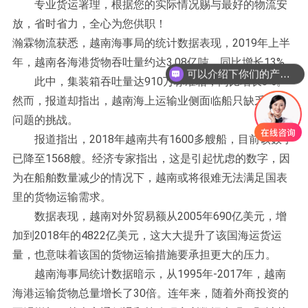
专业货运署理，根据您的实际情况赐与最好的物流安
放，省时省力，全心为您供职！
瀚霖物流获悉，越南海事局的统计数据表现，2019年上半
年，越南各海港货物吞吐量约达3.08亿吨，同比增长13%。
可以介绍下你们的产品么？
此中，集装箱吞吐量达910万标准箱，同比增长3%。
然而，报道却指出，越南海上运输业侧面临船只缺乏用等
问题的挑战。
报道指出，2018年越南共有1600多艘船，目前该数字
已降至1568艘。经济专家指出，这是引起忧虑的数字，因
为在船舶数量减少的情况下，越南或将很难无法满足国表
里的货物运输需求。
数据表现，越南对外贸易额从2005年690亿美元，增
加到2018年的4822亿美元，这大大提升了该国海运货运
量，也意味着该国的货物运输措施要承担更大的压力。
越南海事局统计数据暗示，从1995年-2017年，越南
海港运输货物总量增长了30倍。连年来，随着外商投资的