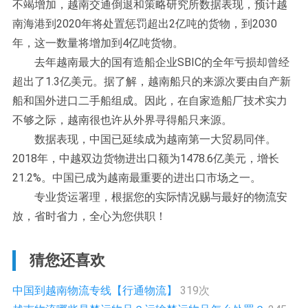
不竭增加，越南交通倒退和策略研究所数据表现，预计越
南海港到2020年将处置惩罚超出2亿吨的货物，到2030
年，这一数量将增加到4亿吨货物。
去年越南最大的国有造船企业SBIC的全年亏损却曾经
超出了1.3亿美元。据了解，越南船只的来源次要由自产新
船和国外进口二手船组成。因此，在自家造船厂技术实力
不够之际，越南很也许从外界寻得船只来源。
数据表现，中国已延续成为越南第一大贸易同伴。
2018年，中越双边货物进出口额为1478.6亿美元，增长
21.2%。中国已成为越南最重要的进出口市场之一。
专业货运署理，根据您的实际情况赐与最好的物流安
放，省时省力，全心为您供职！
猜您还喜欢
中国到越南物流专线【行通物流】
319次