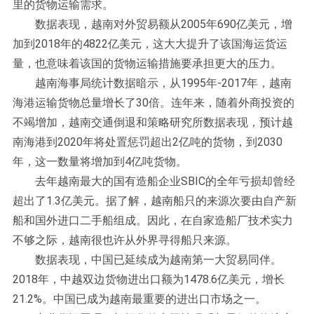
里的货物运输需求。
数据表现，越南对外贸易额从2005年690亿美元，增
加到2018年的4822亿美元，这大大提升了该国海运货运
量，也意味着该国的货物运输措施要承担更大的压力。
越南海事局统计数据暗示，从1995年-2017年，越南
海港运输货物总量增长了30倍。连年来，随着外商投资的
不竭增加，越南交通倒退和策略研究所数据表现，预计越
南海港到2020年将处置惩罚超出2亿吨的货物，到2030
年，这一数量将增加到4亿吨货物。
去年越南最大的国有造船企业SBIC的全年亏损却曾经
超出了1.3亿美元。据了解，越南船只的来源次要由自产新
船和国外进口二手船组成。因此，在自家造船厂技术实力
不够之际，越南很也许从外界寻得船只来源。
数据表现，中国已延续成为越南第一大贸易同伴。
2018年，中越双边货物进出口额为1478.6亿美元，增长
21.2%。中国已成为越南最重要的进出口市场之一。