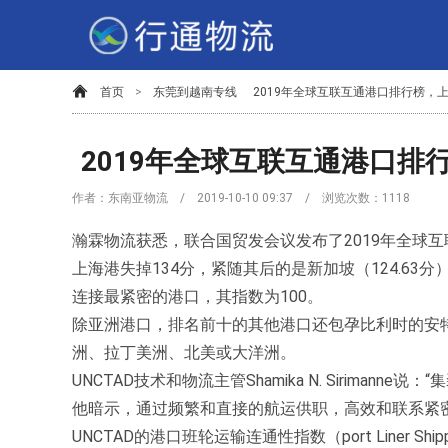
首页
>
东莞到越南专线
2019年全球互联互通港口排行榜，
2019年全球互联互通港口排
作者：东南亚物流 / 2019-10-10 09:37 / 浏览次数：
1118
瀚霖物流获悉，联合国贸发会议发布了2019年全球
上海港失掉134分，紧随其后的是新加坡（124.63分）
连接最紧密的港口，其指数为100。
除亚洲港口，排名前十的其他港口还包孕比利时的安特
洲、拉丁美洲、北美或大洋洲。
UNCTAD技术和物流主管Shamika N. Sirima
他暗示，通过频繁和直接的航运供职，高效和联系紧
UNCTAD的港口班轮运输连通性指数（port Liner Shipp