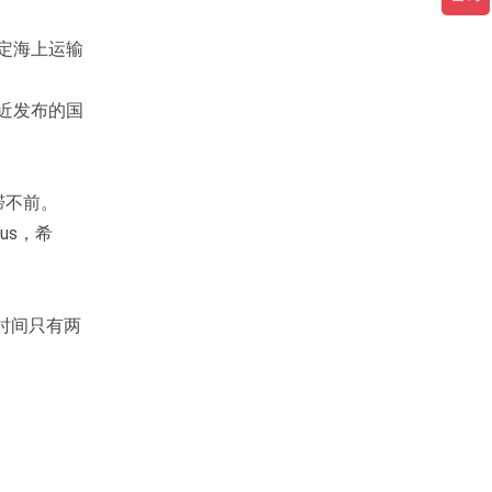
能够确定海上运输
最近发布的国
滞不前。
us，希
时间只有两