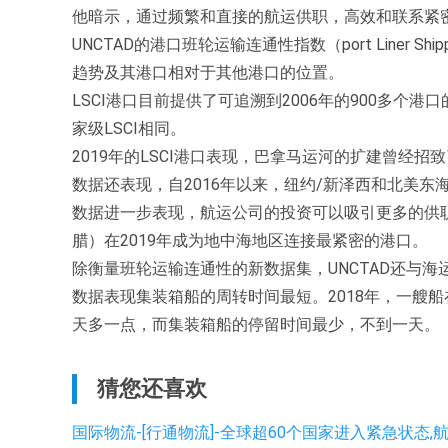
他暗示，通过频繁和直接的航运供职，高效和联系紧
UNCTAD的港口班轮运输连通性指数（port Liner Shipp
趋势及其港口相对于其他港口的位置。
LSCI港口目前提供了可追溯到2006年的900多个港口
家级LSCI相同。
2019年的LSCI港口表现，巴拿马运河的扩建曾经招
数据还表现，自2016年以来，纽约/新泽西和北美东海
数据进一步表现，航运公司的投资可以吸引更多的供职。
腊）在2019年成为地中海地区连接最紧密的港口。
除衡量班轮运输连通性的新数据集，UNCTAD还与
数据表现集装箱船的周转时间最短。2018年，一艘船
天多一点，而集装箱船的停留时间最少，不到一天。
猜您还喜欢
国际物流-[行通物流]-全球超60个国家进入紧急状态