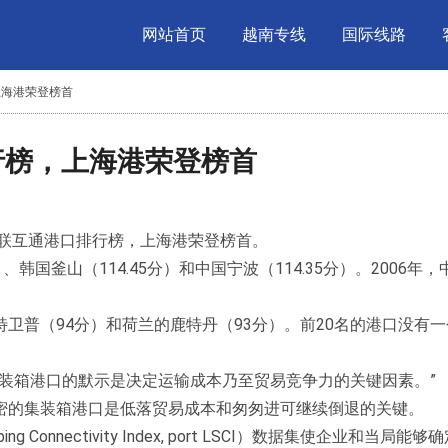
网站首页
越南专线
国际线路
上海港荣登榜首
行榜，上海港荣登榜首
互联互通港口排行榜，上海港荣登榜首。
、韩国釜山（114.45分）和中国宁波（114.35分）。2006年
卫普（94分）和荷兰的鹿特丹（93分）。前20名的港口没有
nne说：“集装箱港口的默示是决定运输成本乃至贸易竞争力的关键因素。”
密的集装箱港口是低落贸易成本和匆匆进可继续倒退的关键。
ing Connectivity Index, port LSCI）数据集使企业和当局