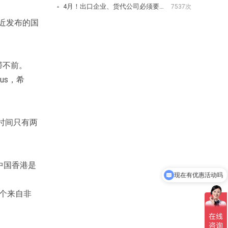
4月！出口企业、货代公司必须要注意的几件事情！
7537次
最近发布的国
滞不前。
us，希
时间只有两
，中国香港是
现在有优惠活动吗
一个来自非