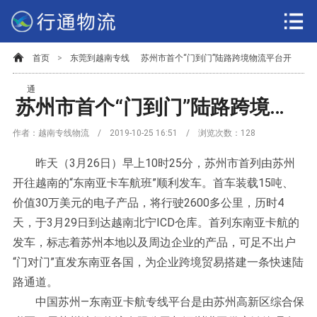
首页
>
东莞到越南专线
苏州市首个“门到门”陆路跨境物流平台开
通
苏州市首个“门到门”陆路跨境物流平台开通
作者：越南专线物流 / 2019-10-25 16:51 / 浏览次数：
128
昨天（3月26日）早上10时25分，苏州市首列由苏州
开往越南的“东南亚卡车航班”顺利发车。首车装载15吨、
价值30万美元的电子产品，将行驶2600多公里，历时4
天，于3月29日到达越南北宁ICD仓库。首列东南亚卡航的
发车，标志着苏州本地以及周边企业的产品，可足不出户
“门对门”直发东南亚各国，为企业跨境贸易搭建一条快速陆
路通道。
中国苏州—东南亚卡航专线平台是由苏州高新区综合保