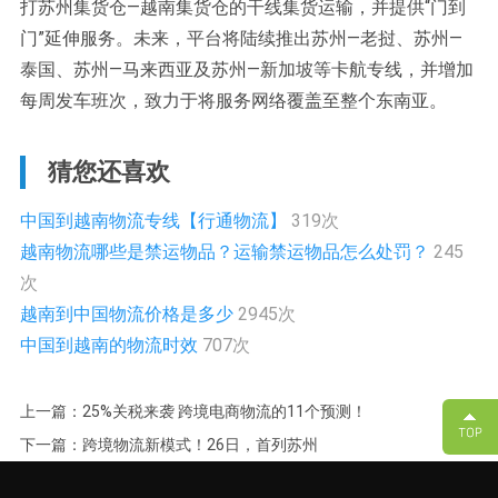
打苏州集货仓—越南集货仓的干线集货运输，并提供“门到
门”延伸服务。未来，平台将陆续推出苏州—老挝、苏州—
泰国、苏州—马来西亚及苏州—新加坡等卡航专线，并增加
每周发车班次，致力于将服务网络覆盖至整个东南亚。
猜您还喜欢
中国到越南物流专线【行通物流】
319次
越南物流哪些是禁运物品？运输禁运物品怎么处罚？
245
次
越南到中国物流价格是多少
2945次
中国到越南的物流时效
707次
上一篇：25%关税来袭 跨境电商物流的11个预测！
下一篇：跨境物流新模式！26日，首列苏州