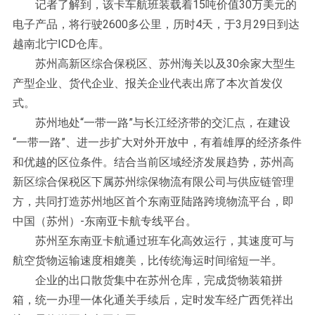
记者了解到，该卡车航班装载着15吨价值30万美元的
电子产品，将行驶2600多公里，历时4天，于3月29日到达
越南北宁ICD仓库。
苏州高新区综合保税区、苏州海关以及30余家大型生
产型企业、货代企业、报关企业代表出席了本次首发仪
式。
苏州地处“一带一路”与长江经济带的交汇点，在建设
“一带一路”、进一步扩大对外开放中，有着雄厚的经济条件
和优越的区位条件。结合当前区域经济发展趋势，苏州高
新区综合保税区下属苏州综保物流有限公司与供应链管理
方，共同打造苏州地区首个东南亚陆路跨境物流平台，即
中国（苏州）-东南亚卡航专线平台。
苏州至东南亚卡航通过班车化高效运行，其速度可与
航空货物运输速度相媲美，比传统海运时间缩短一半。
企业的出口散货集中在苏州仓库，完成货物装箱拼
箱，统一办理一体化通关手续后，定时发车经广西凭祥出