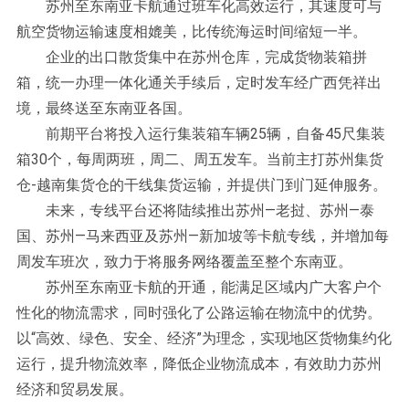
苏州至东南亚卡航通过班车化高效运行，其速度可与
航空货物运输速度相媲美，比传统海运时间缩短一半。
企业的出口散货集中在苏州仓库，完成货物装箱拼
箱，统一办理一体化通关手续后，定时发车经广西凭祥出
境，最终送至东南亚各国。
前期平台将投入运行集装箱车辆25辆，自备45尺集装
箱30个，每周两班，周二、周五发车。当前主打苏州集货
仓-越南集货仓的干线集货运输，并提供门到门延伸服务。
未来，专线平台还将陆续推出苏州—老挝、苏州—泰
国、苏州—马来西亚及苏州—新加坡等卡航专线，并增加每
周发车班次，致力于将服务网络覆盖至整个东南亚。
苏州至东南亚卡航的开通，能满足区域内广大客户个
性化的物流需求，同时强化了公路运输在物流中的优势。
以“高效、绿色、安全、经济”为理念，实现地区货物集约化
运行，提升物流效率，降低企业物流成本，有效助力苏州
经济和贸易发展。