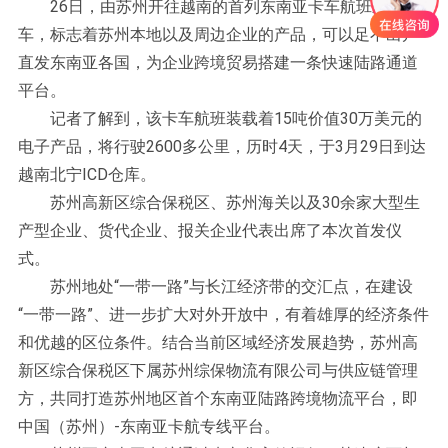
26日，由苏州开往越南的首列东南亚卡车航班顺利发
车，标志着苏州本地以及周边企业的产品，可以足不出户
直发东南亚各国，为企业跨境贸易搭建一条快速陆路通道
平台。
记者了解到，该卡车航班装载着15吨价值30万美元的
电子产品，将行驶2600多公里，历时4天，于3月29日到达
越南北宁ICD仓库。
苏州高新区综合保税区、苏州海关以及30余家大型生
产型企业、货代企业、报关企业代表出席了本次首发仪
式。
苏州地处“一带一路”与长江经济带的交汇点，在建设
“一带一路”、进一步扩大对外开放中，有着雄厚的经济条件
和优越的区位条件。结合当前区域经济发展趋势，苏州高
新区综合保税区下属苏州综保物流有限公司与供应链管理
方，共同打造苏州地区首个东南亚陆路跨境物流平台，即
中国（苏州）-东南亚卡航专线平台。