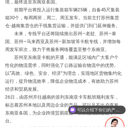
境，最终送至东南亚各国。
前期平台将投入运行集装箱车辆25辆，自备45尺集装
箱30个，每周两班，周二、周五发车。当前主打苏州集货
仓-越南集货仓的干线集货运输，并提供门到门延伸服务。
未来，专线平台还将陆续推出苏州—老挝、苏州—泰
国、苏州—马来西亚及苏州—新加坡等卡航专线，并增加每
周发车班次，致力于将服务网络覆盖至整个东南亚。
苏州至东南亚卡航的开通，能满足区域内广大客户个
性化的物流需求，同时强化了公路运输在物流中的优势。
以“高效、绿色、安全、经济”为理念，实现地区货物集约化
运行，提升物流效率，降低企业物流成本，有效助力苏州
经济和贸易发展。
26日，由苏州开往越南的首列东南亚卡车航班顺利发车，
标志着苏州本地以及周边企业的产品，可以足不出户直发
可以介绍下你们的产品么？
东南亚各国，为企业跨境贸易搭建一条快速陆路通道平
台。