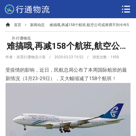
首页
>
新闻动态
难搞哦,再减158个航班,航空公司或将撑不到今年5
月-行通物流
难搞哦,再减158个航班,航空公司或将撑不到今年5月-行通物流
作者：东莞行通物流小美 / 2020-03-23 19:52 / 浏览次数：
1958
受疫情的影响，近日，民航总局公布了本周国际航班的最
新情况（3月23-29日），又大幅缩减了158个航班！