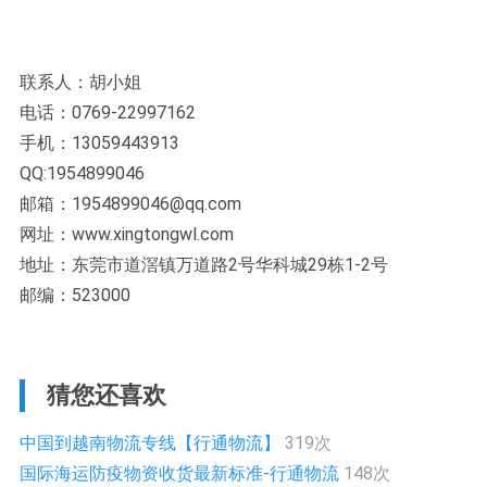
联系人：胡小姐
电话：0769-22997162
手机：13059443913
QQ:1954899046
邮箱：1954899046@qq.com
网址：www.xingtongwl.com
地址：东莞市道滘镇万道路2号华科城29栋1-2号
邮编：523000
猜您还喜欢
中国到越南物流专线【行通物流】
319次
国际海运防疫物资收货最新标准-行通物流
148次