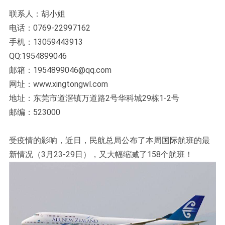
联系人：胡小姐
电话：0769-22997162
手机：13059443913
QQ:1954899046
邮箱：1954899046@qq.com
网址：www.xingtongwl.com
地址：东莞市道滘镇万道路2号华科城29栋1-2号
邮编：523000
受疫情的影响，近日，民航总局公布了本周国际航班的最
新情况（3月23-29日），又大幅缩减了158个航班！