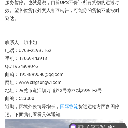
服务暂停。也就是说，目前UPS不保证所有货物的运送时
效。望各位货代外贸人相互转告，可能你的货物不能按时
到达。
联系人：胡小姐
电话：0769-22997162
手机：13059443913
QQ:1954899046
邮箱：1954899046@qq.com
网址：www.xingtongwl.com
地址：东莞市道滘镇万道路2号华科城29栋1-2号
邮编：523000
近期，因境外疫情爆增长，
国际物流
货运运输方面多国停
运。下面我们看看具体通知。
可以介绍下你们的产品么？