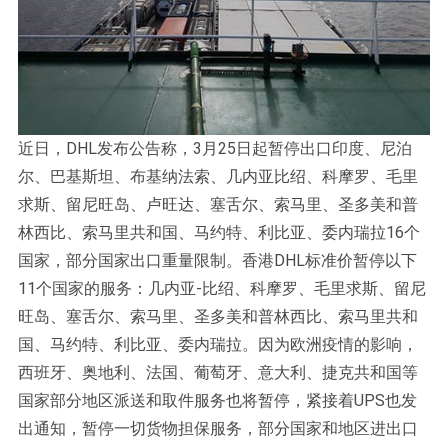
近日，DHL发布公告称，3月25日起暂停出口印度、尼泊
尔、巴基斯坦、布基纳法索、几内亚比绍、科摩罗、毛里
求斯、留尼旺岛、卢旺达、塞舌尔、索马里、圣多美和普
林西比、索马里共和国、马约特、利比亚、委内瑞拉16个
国家，部分国家出口重量限制。香港DHL标准价暂停以下
11个国家的服务：几内亚-比绍、科摩罗、毛里求斯、留尼
旺岛、塞舌尔、索马里、圣多美和普林西比、索马里共和
国、马约特、利比亚、委内瑞拉。因为欧洲疫情的影响，
西班牙、奥地利、法国、葡萄牙、意大利、捷克共和国等
国家部分地区派送和取件服务也将暂停，紧接着UPS也发
出通知，暂停一切货物担保服务，部分国家和地区进出口