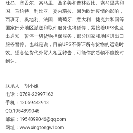
旺岛、塞舌尔、索马里、圣多美和普林西比、索马里共和
国、马约特、利比亚、委内瑞拉。因为欧洲疫情的影响，
西班牙、奥地利、法国、葡萄牙、意大利、捷克共和国等
国家部分地区派送和取件服务也将暂停，紧接着UPS也发
出通知，暂停一切货物担保服务，部分国家和地区进出口
服务暂停。也就是说，目前UPS不保证所有货物的运送时
效。望各位货代外贸人相互转告，可能你的货物不能按时
到达。
联系人：胡小姐
电话：0769-22997162
手机：13059443913
QQ:1954899046
邮箱：1954899046@qq.com
网址：www.xingtongwl.com