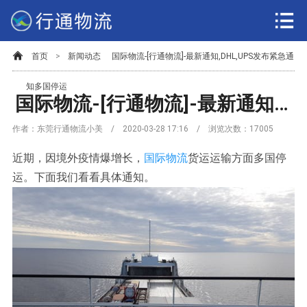
首页
>
新闻动态
国际物流-[行通物流]-最新通知,DHL,UPS发布紧急通
知多国停运
国际物流-[行通物流]-最新通知,DHL,UPS发布紧急通知多国停运
作者：东莞行通物流小美 / 2020-03-28 17:16 / 浏览次数：
17005
近期，因境外疫情爆增长，
国际物流
货运运输方面多国停
运。下面我们看看具体通知。