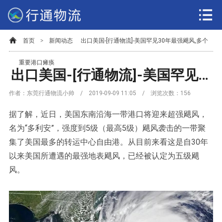
首页
>
新闻动态
出口美国-[行通物流]-美国罕见30年最强飓风,多个
重要港口瘫痪
出口美国-[行通物流]-美国罕见30年最强飓风,多个重要港口瘫痪
作者：东莞行通物流小帅 / 2019-09-09 11:05 / 浏览次数：
156
据了解，近日，美国东南沿海一带港口将迎来超强飓风，
名为“多利安”，强度到5级（最高5级）飓风袭击的一带聚
集了美国最多的转运中心自由港。从目前来看这是自30年
以来美国所遭遇的最强地表飓风，已经被认定为五级飓
风。