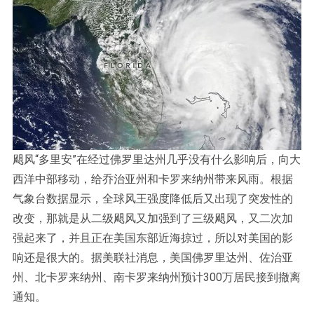
飓风“多里安”在经过佛罗里达州几乎没有什么影响后，向大
西洋中部移动，给乔治亚州和卡罗来纳州带来风雨。根据
气象台数据显示，全球风王强度降低后又出现了突发性的
改变，那就是从二级飓风又加强到了三级飓风，又二次加
强起来了，并且正在美国东部近海掠过，所以对美国的影
响还是很大的。据美联社消息，美国佛罗里达州、佐治亚
州、北卡罗来纳州、南卡罗来纳州预计300万居民接到撤离
通知。