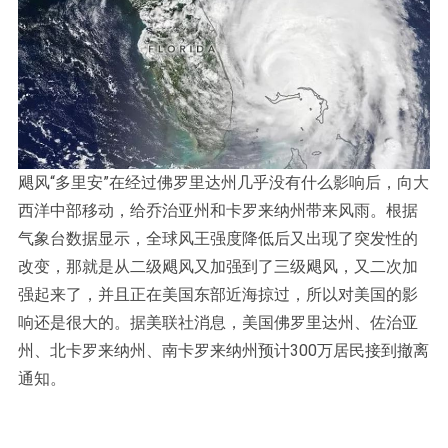
飓风“多里安”在经过佛罗里达州几乎没有什么影响后，向大
西洋中部移动，给乔治亚州和卡罗来纳州带来风雨。根据
气象台数据显示，全球风王强度降低后又出现了突发性的
改变，那就是从二级飓风又加强到了三级飓风，又二次加
强起来了，并且正在美国东部近海掠过，所以对美国的影
响还是很大的。据美联社消息，美国佛罗里达州、佐治亚
州、北卡罗来纳州、南卡罗来纳州预计300万居民接到撤离
通知。