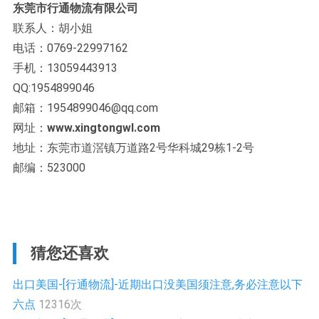
东莞市行通物流有限公司
联系人：胡小姐
电话：0769-22997162
手机：13059443913
QQ:1954899046
邮箱：1954899046@qq.com
网址：
www.xingtongwl.com
地址：东莞市道滘镇万道路2号华科城29栋1-2号
邮编：523000
猜您还喜欢
出口美国-[行通物流]-近期出口没美国须注意,务必注意以下
六点
12316次