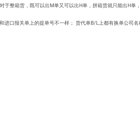
.对于整箱货，既可以出M单又可以出H单，拼箱货就只能出H单
，和进口报关单上的提单号不一样； 货代单B/L上都有换单公司