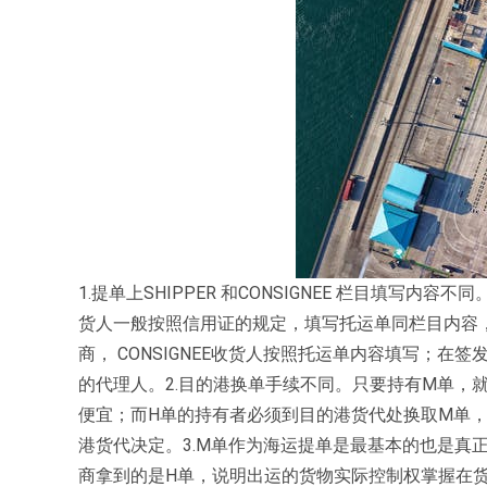
1.提单上SHIPPER 和CONSIGNEE 栏目填写内容
货人一般按照信用证的规定，填写托运单同栏目内容，通常为 
商， CONSIGNEE收货人按照托运单内容填写；在签发
的代理人。2.目的港换单手续不同。只要持有M单，
便宜；而H单的持有者必须到目的港货代处换取M单
港货代决定。3.M单作为海运提单是最基本的也是真
商拿到的是H单，说明出运的货物实际控制权掌握在