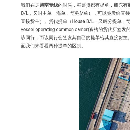
我们在走
越南专线
的时候，每票货都有提单，船东有船
B/L，又叫主单，海单，简称M单），可以签发给直
直接货主）。货代提单（House B/L，又叫分提单，
vessel operating common carrie
该同行，而该同行会签发其自己的提单给其直接货主
面我们来看看两种提单的区别。