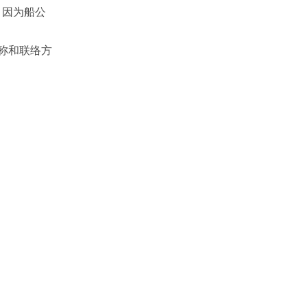
，因为船公
名称和联络方