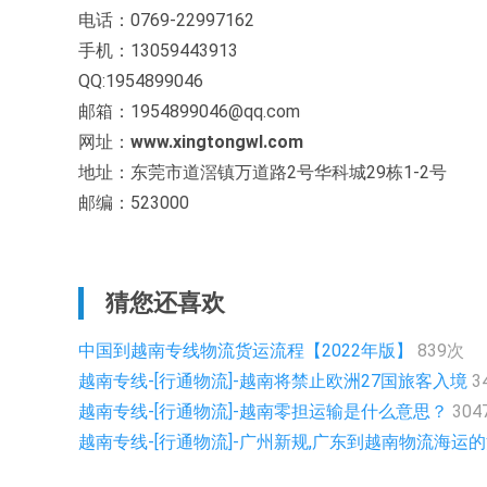
电话：0769-22997162
手机：13059443913
QQ:1954899046
邮箱：1954899046@qq.com
网址：
www.xingtongwl.com
地址：东莞市道滘镇万道路2号华科城29栋1-2号
邮编：523000
猜您还喜欢
中国到越南专线物流货运流程【2022年版】
839次
越南专线-[行通物流]-越南将禁止欧洲27国旅客入境
3
越南专线-[行通物流]-越南零担运输是什么意思？
304
越南专线-[行通物流]-广州新规,广东到越南物流海运