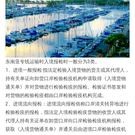
东南亚专线运输时入境报检时一般分为3类。
1、进境一般报检:指法定检验入境货物的货主或其代理人，
持有关单证向卸货口岸检验检疫机构申请取得《入境货物
通关单》并对货物进行检验检疫的报检。检验证书签发和
对货物的检验检疫都由口岸检验检疫机构完成。
2、进境流向报检：进境流向报检俗称口岸清关转异地进行
检验检疫的报检，指法定入境检验检疫货物的收货人或其
代理人持有关证单在卸货口岸向口岸检验检疫机构报检，
获取《入境货物通关单》并通关后由进境口岸检验检疫机