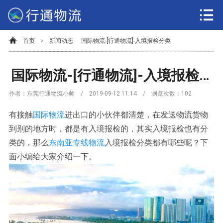
首页
>
新闻动态
国际物流-[行通物流]-入境报检分类
国际物流-[行通物流]-入境报检分类
作者：东莞行通物流小帅 / 2019-09-12 11:14 / 浏览次数：
102
有接触
国际物流
进出口的小伙伴都清楚，在发送物流货物
到别的地方时，都是有入境报检的，其实入境报检也有分
类的，那么
东南亚专线物流
入境报检分类都有哪些呢？下
面小编给大家介绍一下。