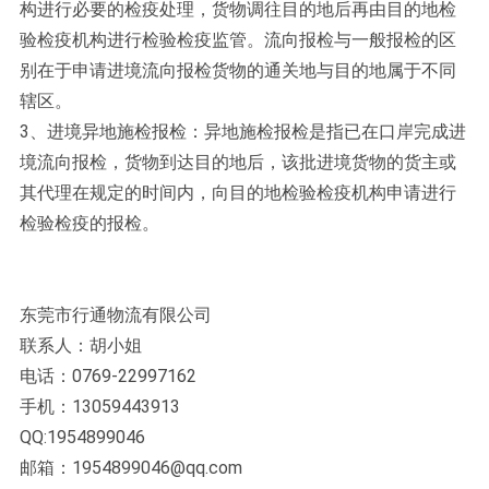
构进行必要的检疫处理，货物调往目的地后再由目的地检
验检疫机构进行检验检疫监管。流向报检与一般报检的区
别在于申请进境流向报检货物的通关地与目的地属于不同
辖区。
3、进境异地施检报检：异地施检报检是指已在口岸完成进
境流向报检，货物到达目的地后，该批进境货物的货主或
其代理在规定的时间内，向目的地检验检疫机构申请进行
检验检疫的报检。
东莞市行通物流有限公司
联系人：胡小姐
电话：0769-22997162
手机：13059443913
QQ:1954899046
邮箱：1954899046@qq.com