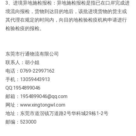
3、进境异地施检报检：异地施检报检是指已在口岸完成进
境流向报检，货物到达目的地后，该批进境货物的货主或
其代理在规定的时间内，向目的地检验检疫机构申请进行
检验检疫的报检。
东莞市行通物流有限公司
联系人：胡小姐
电话：0769-22997162
手机：13059443913
QQ:1954899046
邮箱：1954899046@qq.com
网址：www.xingtongwl.com
地址：东莞市道滘镇万道路2号华科城29栋1-2号
邮编：523000