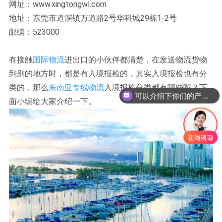
网址：www.xingtongwl.com
地址：东莞市道滘镇万道路2号华科城29栋1-2号
邮编：523000
有接触
国际物流
进出口的小伙伴都清楚，在发送物流货物
到别的地方时，都是有入境报检的，其实入境报检也有分
类的，那么
东南亚专线物流
入境报检分类都有哪些呢？下
可以介绍下你们的产品么？
面小编给大家介绍一下。