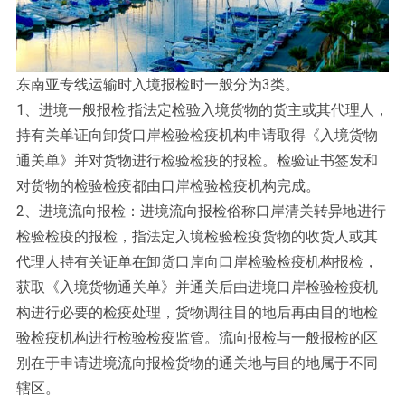
东南亚专线运输时入境报检时一般分为3类。
1、进境一般报检:指法定检验入境货物的货主或其代理人，
持有关单证向卸货口岸检验检疫机构申请取得《入境货物
通关单》并对货物进行检验检疫的报检。检验证书签发和
对货物的检验检疫都由口岸检验检疫机构完成。
2、进境流向报检：进境流向报检俗称口岸清关转异地进行
检验检疫的报检，指法定入境检验检疫货物的收货人或其
代理人持有关证单在卸货口岸向口岸检验检疫机构报检，
获取《入境货物通关单》并通关后由进境口岸检验检疫机
构进行必要的检疫处理，货物调往目的地后再由目的地检
验检疫机构进行检验检疫监管。流向报检与一般报检的区
别在于申请进境流向报检货物的通关地与目的地属于不同
辖区。