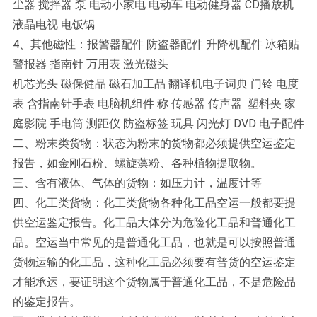
尘器 搅拌器 泵 电动小家电 电动车 电动健身器 CD播放机
液晶电视 电饭锅
4、其他磁性：报警器配件 防盗器配件 升降机配件 冰箱贴
警报器 指南针 万用表 激光磁头
机芯光头 磁保健品 磁石加工品 翻译机电子词典 门铃 电度
表 含指南针手表 电脑机组件 称 传感器 传声器 塑料夹 家
庭影院 手电筒 测距仪 防盗标签 玩具 闪光灯 DVD 电子配件
二、粉末类货物：状态为粉末的货物都必须提供空运鉴定
报告，如金刚石粉、螺旋藻粉、各种植物提取物。
三、含有液体、气体的货物：如压力计，温度计等
四、化工类货物：化工类货物各种化工品空运一般都要提
供空运鉴定报告。化工品大体分为危险化工品和普通化工
品。空运当中常见的是普通化工品，也就是可以按照普通
货物运输的化工品，这种化工品必须要有普货的空运鉴定
才能承运，要证明这个货物属于普通化工品，不是危险品
的鉴定报告。