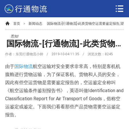
首页
>
新闻动态
国际物流-[行通物流]-此类货物空运需要鉴定报告,望
悉知!
国际物流-[行通物流]-此类货物空运需要鉴定报告,望悉知!
作者：东莞行通物流小帅 / 2019-10-04 11:35 / 浏览次数：
8245
由于
国际物流
航空运输对安全要求非常高，特别是客机机
腹舱进行货物运输，为了保证客机、货物和人员的安全，
因此有些空运货物是需要鉴定报告的，空运鉴定全称叫
《航空运输条件鉴别报告书》，英语叫做Identification and
Classification Report for Air Transport of Goods，俗称空
运鉴定或鉴定。下面我们看看那些产品货物需要空运鉴定
报告。