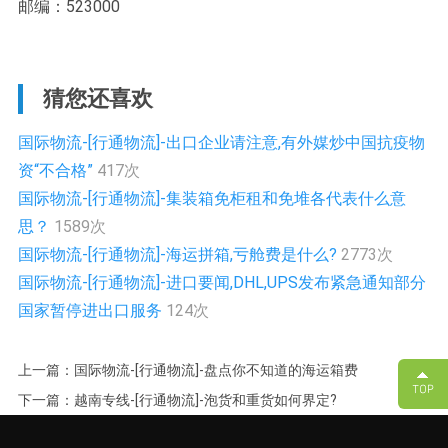
邮编：523000
猜您还喜欢
国际物流-[行通物流]-出口企业请注意,有外媒炒中国抗疫物
资“不合格”
417次
国际物流-[行通物流]-集装箱免柜租和免堆各代表什么意
思？
1589次
国际物流-[行通物流]-海运拼箱,亏舱费是什么?
2773次
国际物流-[行通物流]-进口要闻,DHL,UPS发布紧急通知部分
国家暂停进出口服务
124次
上一篇：国际物流-[行通物流]-盘点你不知道的海运箱费
下一篇：越南专线-[行通物流]-泡货和重货如何界定?