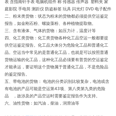
表 含指南针手表 电脑机组件 称 传感器 传声器 塑料夹 家
庭影院 手电筒 测距仪 防盗标签 玩具 闪光灯 DVD 电子配件
二、粉末类货物：状态为粉末的货物都必须提供空运鉴定
报告，如金刚石粉、螺旋藻粉、各种植物提取物。
三、含有液体、气体的货物：如压力计，温度计等
四、化工类货物：化工类货物各种化工品空运一般都要提
供空运鉴定报告。化工品大体分为危险化工品和普通化工
品。空运当中常见的是普通化工品，也就是可以按照普通
货物运输的化工品，这种化工品必须要有普货的空运鉴定
才能承运，要证明这个货物属于普通化工品，不是危险品
的鉴定报告。
五、带电池的货物： 电池的分类识别比较复杂，电池或含
有电池的产品可能是空运第4.3项、第八类第九类的危险
品 ，故涉及的产品空运时需要鉴定报告作为支持。
六、油性货物：如汽油，柴油，润滑油等