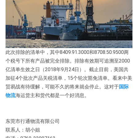
此次排除的清单中，其中8409.91.3000和8708.50.9500两
个税号下所有产品被完全排除。排除有效期可追溯至2000
亿清单生效之日（2018年9月24日）。截止目前，美国共
加征4个批次产品关税清单，15个轮次豁免清单。看来中美
贸易战有待缓解，可能不久的将来就会停止。这对于
国际
物流
海运货主和货代都是一个好消息。
东莞市行通物流有限公司
联系人：胡小姐