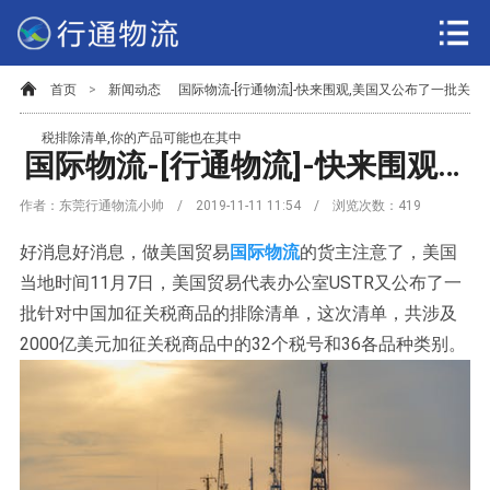
首页
>
新闻动态
国际物流-[行通物流]-快来围观,美国又公布了一批关
税排除清单,你的产品可能也在其中
国际物流-[行通物流]-快来围观,美国又公布了一批关税排除清单,你的产品可能也在其中
作者：东莞行通物流小帅 / 2019-11-11 11:54 / 浏览次数：
419
好消息好消息，做美国贸易
国际物流
的货主注意了，美国
当地时间11月7日，美国贸易代表办公室USTR又公布了一
批针对中国加征关税商品的排除清单，这次清单，共涉及
2000亿美元加征关税商品中的32个税号和36各品种类别。