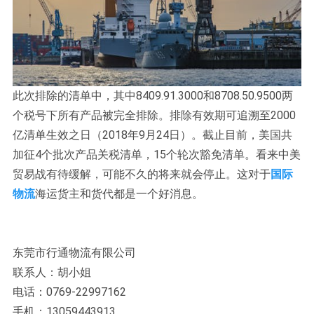
此次排除的清单中，其中8409.91.3000和8708.50.9500两
个税号下所有产品被完全排除。排除有效期可追溯至2000
亿清单生效之日（2018年9月24日）。截止目前，美国共
加征4个批次产品关税清单，15个轮次豁免清单。看来中美
贸易战有待缓解，可能不久的将来就会停止。这对于
国际
物流
海运货主和货代都是一个好消息。
东莞市行通物流有限公司
联系人：胡小姐
电话：0769-22997162
手机：13059443913