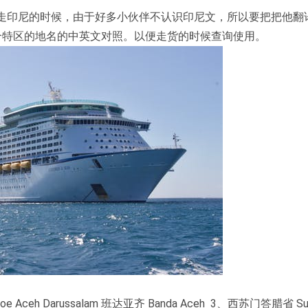
走印尼的时候，由于好多小伙伴不认识印尼文，所以要把把他翻
个特区的地名的中英文对照。以便走货的时候查询使用。
Aceh Darussalam 班达亚齐 Banda Aceh 3、西苏门答腊省 Sum