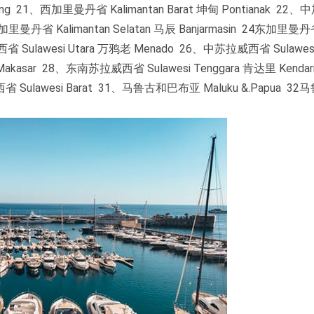
ang 21、西加里曼丹省 Kalimantan Barat 坤甸 Pontianak 2
南加里曼丹省 Kalimantan Selatan 马辰 Banjarmasin 24东加里曼
西省 Sulawesi Utara 万鸦老 Menado 26、中苏拉威西省 Sulawesi
Makasar 28、东南苏拉威西省 Sulawesi Tenggara 肯达里 Kenda
省 Sulawesi Barat 31、马鲁古和巴布亚 Maluku &.Papua 3