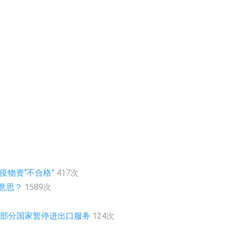
疫物资“不合格”
417次
么意思？
1589次
急通知部分国家暂停进出口服务
124次