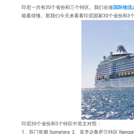
印尼一共有30个省份和三个特区。我们在做
国际物流
能看得懂。那我们今天来看看印尼国家30个省份和3
印尼30个省份和3个特区中英文对照：
1、苏门答腊 Sumatera 2、亚齐达鲁萨兰特区 Nanggroe 