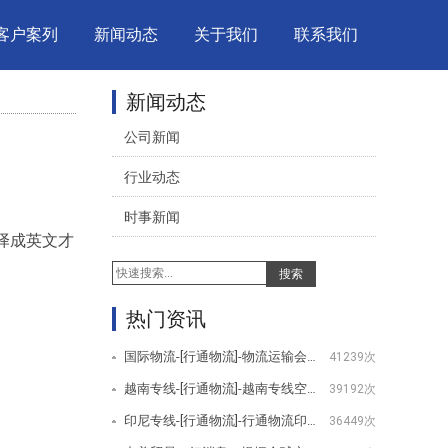
客户案列
新闻动态
关于我们
联系我们
新闻动态
公司新闻
行业动态
时事新闻
译成英文才
搜索
热门资讯
国际物流-[行通物流]-物流运输会用到哪些设备
41239次
越南专线-[行通物流]-越南专线空运服务项目
39192次
印尼专线-[行通物流]-行通物流印尼专线服务项目
36449次