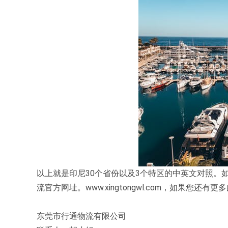
以上就是印尼30个省份以及3个特区的中英文对照。
流官方网址。www.xingtongwl.com，如果
东莞市行通物流有限公司