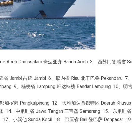
Aceh Darussalam 班达亚齐 Banda Aceh 3、西苏门答腊省 Sum
碑省 Jambi 占碑 Jambi 6、廖内省 Riau 北干巴鲁 Pekanbaru 
embang 9、楠榜省 Lampung 班达楠榜 Bandar Lampung 10、
 邦加槟港 Pangkalpinang 12、大雅加达首都特区 Daerah Khusus I
t 万隆 14、中爪哇省 Jawa Tengah 三宝垄 Semarang 15、东爪哇省 
ang 17、小巽他 Sunda Kecil 18、巴厘省 Bali 登巴萨 Denpasar