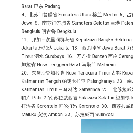
Barat 巴东 Padang
4、北苏门答腊省 Sumatera Utara 棉兰 Medan 5、占
Jawa 8、南苏门答腊省 Sumatera Selatan 巨港 Pal
Bengkulu 明古鲁 Bengkulu
11、邦加－勿里洞群岛省 Kepulauan Bangka Belitung
Jakarta 雅加达 Jakarta 13、西爪哇省 Jawa Bara
Timur 泗水 Surabaya 16、万丹省 Banten 西冷 Ser
加拉省 Nusa Tenggara Barat 马塔兰 Mataram
20、东努沙登加拉省 Nusa Tenggara Timur 古邦 Kup
Kalimantan Tengah 帕朗卡拉亚 Palangkaraya 23、
Kalimantan Timur 三马林达 Samarinda 25、北苏拉威
帕卢 Palu 27南苏拉威西省 Sulawesi Selatan 望加锡 
打洛省 Gorontalo 哥伦打洛 Gorontalo 30、西苏拉威西
Maluku 安汶 Ambon 33、苏拉威西 Sulawesi