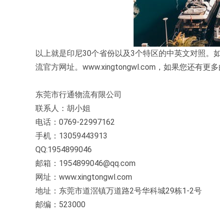
以上就是印尼30个省份以及3个特区的中英文对照。
流官方网址。www.xingtongwl.com，如果
东莞市行通物流有限公司
联系人：胡小姐
电话：0769-22997162
手机：13059443913
QQ:1954899046
邮箱：1954899046@qq.com
网址：www.xingtongwl.com
地址：东莞市道滘镇万道路2号华科城29栋1-2号
邮编：523000