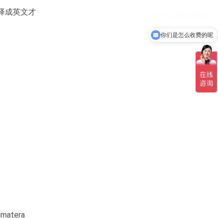
译成英文才
你们是怎么收费的呢
atera