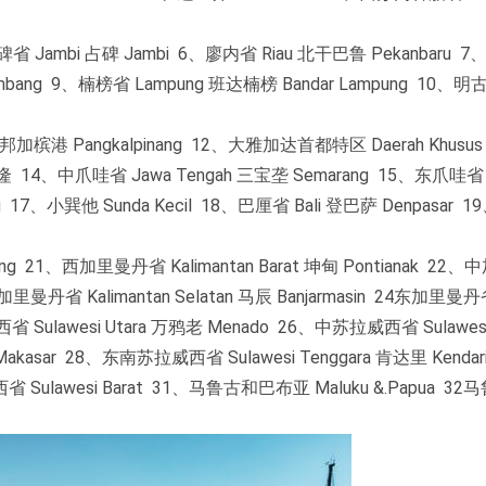
碑省 Jambi 占碑 Jambi 6、廖内省 Riau 北干巴鲁 Pekanbaru 
embang 9、楠榜省 Lampung 班达楠榜 Bandar Lampung 10、
 邦加槟港 Pangkalpinang 12、大雅加达首都特区 Daerah Khusus I
t 万隆 14、中爪哇省 Jawa Tengah 三宝垄 Semarang 15、东爪哇省 
ang 17、小巽他 Sunda Kecil 18、巴厘省 Bali 登巴萨 Denpasar
ang 21、西加里曼丹省 Kalimantan Barat 坤甸 Pontianak 2
南加里曼丹省 Kalimantan Selatan 马辰 Banjarmasin 24东加里曼
西省 Sulawesi Utara 万鸦老 Menado 26、中苏拉威西省 Sulawesi
Makasar 28、东南苏拉威西省 Sulawesi Tenggara 肯达里 Kenda
省 Sulawesi Barat 31、马鲁古和巴布亚 Maluku &.Papua 3