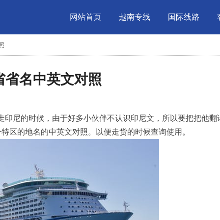
网站首页
越南专线
国际线路
照
各省省名中英文对照
走印尼的时候，由于好多小伙伴不认识印尼文，所以要把把他翻
个特区的地名的中英文对照。以便走货的时候查询使用。