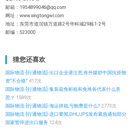
邮箱：1954899046@qq.com
网址：www.xingtongwl.com
地址：东莞市道滘镇万道路2号华科城29栋1-2号
邮编：523000
猜您还喜欢
国际物流-[行通物流]-出口企业请注意,有外媒炒中国抗疫物
资“不合格”
417次
国际物流-[行通物流]-集装箱免柜租和免堆各代表什么意
思？
1589次
国际物流-[行通物流]-海运拼箱,亏舱费是什么?
2773次
国际物流-[行通物流]-进口要闻,DHL,UPS发布紧急通知部分
国家暂停进出口服务
124次