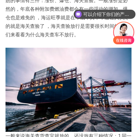
筋的事情有三件：涨价、爆仓、海关查验。一般涨价是必
然的，年底各种附加费燃油费都会有一些浮动的增加，爆
可以介绍下你们的产品么？
仓也是难免的 ，海运旺季就是在年底，其中，最让人头疼
的就是海关查验了 ，海关查验放行是需要很长时间的，我
们来看看为什么海关查车不放行。
一般来说海关查货查完就放的，还没放有三种情况：1.同一