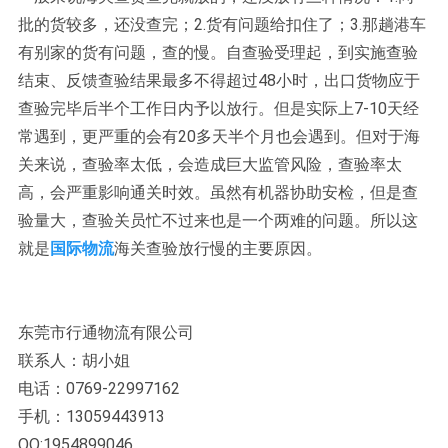
批的货较多，还没查完；2.货有问题给扣住了；3.那趟港车
有别家的货有问题，查的慢。自查验受理起，到实施查验
结束、反馈查验结果最多不得超过48小时，出口货物应于
查验完毕后半个工作日内予以放行。但是实际上7-10天经
常遇到，更严重的会有20多天半个月也会遇到。但对于海
关来说，查验率太低，会造成巨大监管风险，查验率太
高，会严重影响通关时效。虽然有机器协助安检，但是查
验量大，查验关员忙不过来也是一个两难的问题。所以这
就是
国际物流
海关查验放行慢的主要原因。
东莞市行通物流有限公司
联系人：胡小姐
电话：0769-22997162
手机：13059443913
QQ:1954899046