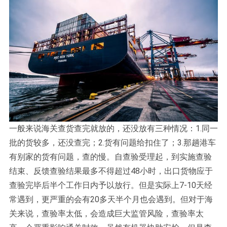
一般来说海关查货查完就放的，还没放有三种情况：1.同一
批的货较多，还没查完；2.货有问题给扣住了；3.那趟港车
有别家的货有问题，查的慢。自查验受理起，到实施查验
结束、反馈查验结果最多不得超过48小时，出口货物应于
查验完毕后半个工作日内予以放行。但是实际上7-10天经
常遇到，更严重的会有20多天半个月也会遇到。但对于海
关来说，查验率太低，会造成巨大监管风险，查验率太