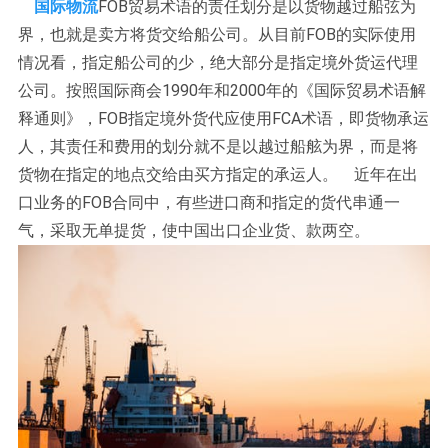
国际物流
FOB贸易术语的责任划分是以货物越过船弦为
界，也就是卖方将货交给船公司。从目前FOB的实际使用
情况看，指定船公司的少，绝大部分是指定境外货运代理
公司。按照国际商会1990年和2000年的《国际贸易术语解
释通则》，FOB指定境外货代应使用FCA术语，即货物承运
人，其责任和费用的划分就不是以越过船舷为界，而是将
货物在指定的地点交给由买方指定的承运人。 近年在出
口业务的FOB合同中，有些进口商和指定的货代串通一
气，采取无单提货，使中国出口企业货、款两空。