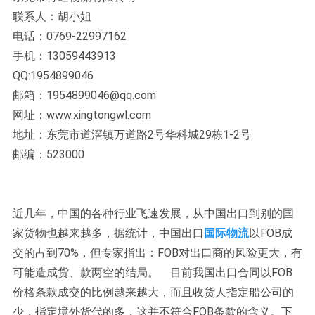
联系人：胡小姐
电话：0769-22997162
手机：13059443913
QQ:1954899046
邮箱：1954899046@qq.com
网址：www.xingtongwl.com
地址：东莞市道滘镇万道路2号华科城29栋1-2号
邮编：523000
近几年，中国的各种行业飞速发展，从中国出口到别的国
家货物也越来越多，据统计，中国出口
国际物流
以FOB成
交的占到70%，但专家指出：FOB对出口商的风险更大，有
可能造成货、款两空的结局。 目前我国出口合同以FOB
价格条款成交的比例越来越大，而且收货人指定船公司的
少，指定境外货代的多，这并不符合FOB条款的含义。下