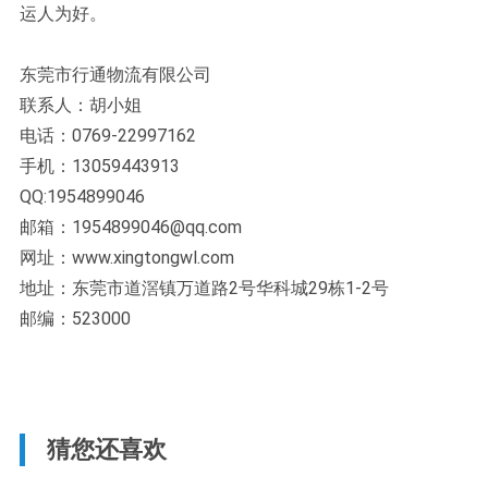
运人为好。
东莞市行通物流有限公司
联系人：胡小姐
电话：0769-22997162
手机：13059443913
QQ:1954899046
邮箱：1954899046@qq.com
网址：www.xingtongwl.com
地址：东莞市道滘镇万道路2号华科城29栋1-2号
邮编：523000
猜您还喜欢