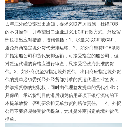
去年底外经贸部发出通知，要求采取严厉措施，杜绝FOB
的不良操作，并希望出口企业过采用CIF付款方式。外经贸
部也提出应对措施，措施包括：1、尽量采取CIF或C&F，
避免外商指定境外货代安排运输。2、如外商坚持FOB条款
并指定船公司和货代安排运输，可接受指定的船公司，但
对货运代理的资格应进行审查，只接受经政府批准的货
代。3、如外商仍坚持指定境外货代，出口商应指定境外货
代的提单必须委托经外经贸部批准的货运代理企业签发，
并掌握货物的控制权，同时由代理签发提单的货代企业出
具保函，承诺货到目的港后须凭信用证项下银行流转的正
本提单放货，否则要承担无单放货的赔偿责任。 4、外贸
公司不要轻易接受货代提单，尤其是外商指定的境外货代
提单。