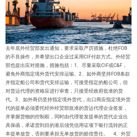
去年底外经贸部发出通知，要求采取严厉措施，杜绝FOB
的不良操作，并希望出口企业过采用CIF付款方式。外经贸
部也提出应对措施，措施包括：1、尽量采取CIF或C&F，
避免外商指定境外货代安排运输。2、如外商坚持FOB条款
并指定船公司和货代安排运输，可接受指定的船公司，但
对货运代理的资格应进行审查，只接受经政府批准的货
代。3、如外商仍坚持指定境外货代，出口商应指定境外货
代的提单必须委托经外经贸部批准的货运代理企业签发，
并掌握货物的控制权，同时由代理签发提单的货代企业出
具保函，承诺货到目的港后须凭信用证项下银行流转的正
本提单放货，否则要承担无单放货的赔偿责任。 4、外贸