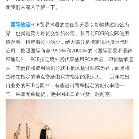
面我们来深入了解一下。
国际物流
FOB贸易术语的责任划分是以货物越过船弦为
界，也就是卖方将货交给船公司。从目前FOB的实际使用
情况看，指定船公司的少，绝大部分是指定境外货运代理
公司。按照国际商会1990年和2000年的《国际贸易术语解
释通则》，FOB指定境外货代应使用FCA术语，即货物承运
人，其责任和费用的划分就不是以越过船舷为界，而是将
货物在指定的地点交给由买方指定的承运人。 近年在出
口业务的FOB合同中，有些进口商和指定的货代串通一
气，采取无单提货，使中国出口企业货、款两空。