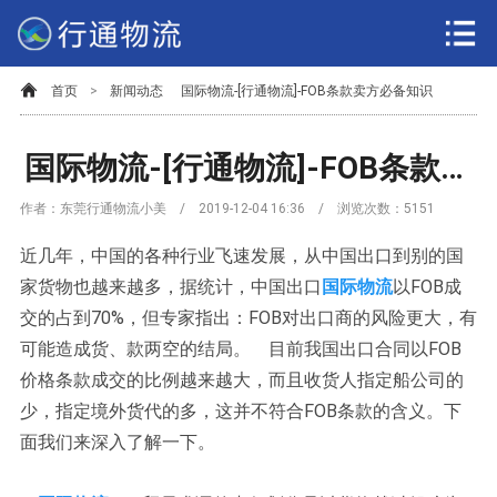
首页
>
新闻动态
国际物流-[行通物流]-FOB条款卖方必备知识
国际物流-[行通物流]-FOB条款卖方必备知识
作者：东莞行通物流小美 / 2019-12-04 16:36 / 浏览次数：
5151
近几年，中国的各种行业飞速发展，从中国出口到别的国
家货物也越来越多，据统计，中国出口
国际物流
以FOB成
交的占到70%，但专家指出：FOB对出口商的风险更大，有
可能造成货、款两空的结局。 目前我国出口合同以FOB
价格条款成交的比例越来越大，而且收货人指定船公司的
少，指定境外货代的多，这并不符合FOB条款的含义。下
面我们来深入了解一下。