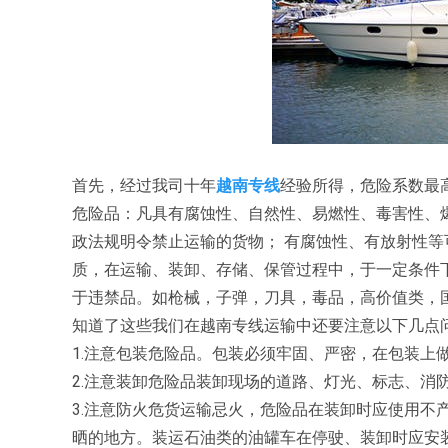
首先，经过我司十年
越南专线
经验所得，危险系数最
危险品：凡具有腐蚀性、自然性、易燃性、毒害性、
政法规明令禁止运输的货物； 有腐蚀性、有放射性等
质，在运输、装卸、存储、保管过程中，于一定条件
于违禁品。如枪械，子弹，刀具，毒品，高价值类，
知道了这些我们在越南专线运输中还要注意以下几点
1.注意包装危险品。包装必须牢固、严密，在包装上
2.注意装卸危险品装卸现场的道路、灯光、标志、消
3.注意防火危货运输忌火，危险品在装卸时应使用不
晒的地方。装运石油类的油罐车在停驶、装卸时应安