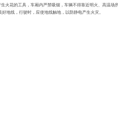
产生火花的工具，车厢内严禁吸烟，车辆不得靠近明火、高温场
装好地线，行驶时，应使地线触地，以防静电产生火灾。