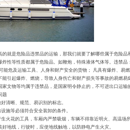
高的就是危险品违禁品的运输，那我们就要了解哪些属于危险品
爆炸性等性质都属于危险品。如鞭炮，特殊液体气体等。违禁品
可能危及运输工具、人身和财产安全的货物； 凡具有爆炸、易
下能引起爆炸、燃烧，导致人身伤亡和财产损失等事故的易燃易
国家文物等均属于违禁品，是国家明令静止的，不可进出口运输
问题
做好清晰、规范、易识别的标志。
防设施等必须符合安全装卸的条件。
产生火花的工具，车厢内严禁吸烟，车辆不得靠近明火、高温场
装好地线，行驶时，应使地线触地，以防静电产生火灾。