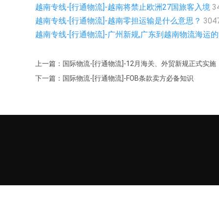
越南专线-[行通物流]-越南将禁止欧洲27国旅客入境
3
越南专线-[行通物流]-越南零担运输是什么意思？
304
越南专线-[行通物流]-广州新规,广东到越南物流海运
上一篇：国际物流-[行通物流]-12月海关、外贸新规正式实施
下一篇：国际物流-[行通物流]-FOB条款卖方必备知识