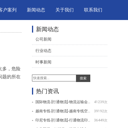
客户案列
新闻动态
关于我们
联系我们
新闻动态
公司新闻
行业动态
时事新闻
太多，危险
问题的所在
搜索
热门资讯
国际物流-[行通物流]-物流运输会用到哪些设备
41239次
越南专线-[行通物流]-越南专线空运服务项目
39192次
印尼专线-[行通物流]-行通物流印尼专线服务项目
36449次