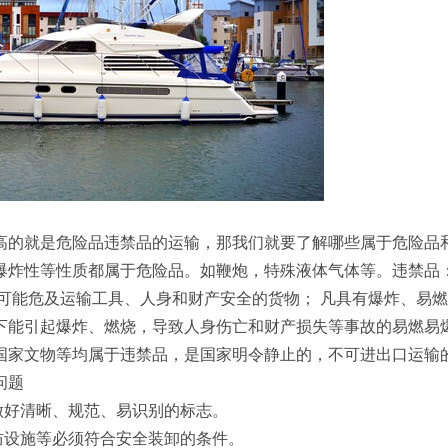
高的就是危险品违禁品的运输，那我们就要了解哪些属于危险品
爆炸性等性质都属于危险品。如鞭炮，特殊液体气体等。违禁品
可能危及运输工具、人身和财产安全的货物； 凡具有爆炸、易
下能引起爆炸、燃烧，导致人身伤亡和财产损失等事故的易燃易
国家文物等均属于违禁品，是国家明令静止的，不可进出口运输
问题
做好清晰、规范、易识别的标志。
防设施等必须符合安全装卸的条件。