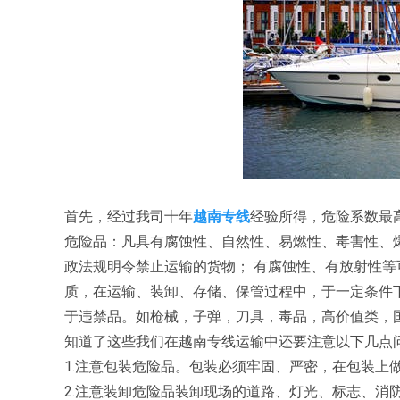
首先，经过我司十年
越南专线
经验所得，危险系数最
危险品：凡具有腐蚀性、自然性、易燃性、毒害性、
政法规明令禁止运输的货物； 有腐蚀性、有放射性等
质，在运输、装卸、存储、保管过程中，于一定条件
于违禁品。如枪械，子弹，刀具，毒品，高价值类，
知道了这些我们在越南专线运输中还要注意以下几点
1.注意包装危险品。包装必须牢固、严密，在包装上
2.注意装卸危险品装卸现场的道路、灯光、标志、消