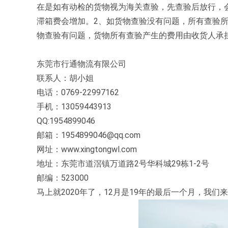
在是如有动检的货物视为海关查验，先查验后放行，会
滞箱费会增加。2、如货物查验没有问题，所有查验
物查验有问题，货物所有查验产生的费用由收货人承
东莞市行通物流有限公司
联系人：胡小姐
电话：0769-22997162
手机：13059443913
QQ:1954899046
邮箱：1954899046@qq.com
网址：www.xingtongwl.com
地址：东莞市道滘镇万道路2号华科城29栋1-2号
邮编：523000
马上就2020年了，12月是19年的最后一个月，我们