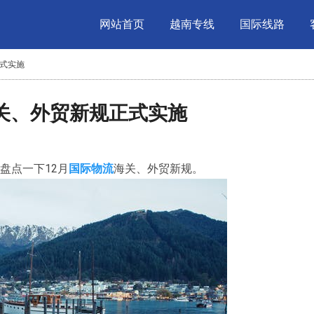
网站首页
越南专线
国际线路
正式实施
海关、外贸新规正式实施
来盘点一下12月
国际物流
海关、外贸新规。