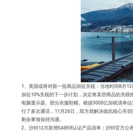
1、美国或将对新一批商品加征关税：当地时间8月13日
加征10%关税的下一步计划，决定将某些商品的关税
电脑显示器、部分衣服鞋帽。根据3000亿加税清单估
行了多次通话，11月26日，双方就解决彼此核心关
剩余事项保持沟通。
2、沙特12月新增SABER认证产品清单：沙特官方