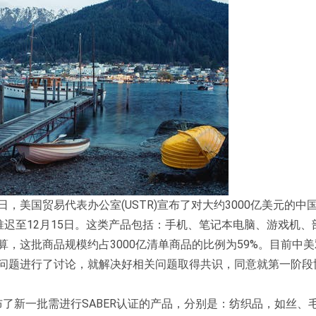
，美国贸易代表办公室(USTR)宣布了对大约3000亿美元的中
推迟至12月15日。这类产品包括：手机、笔记本电脑、游戏机、
算，这批商品规模约占3000亿清单商品的比例为59%。目前中
切问题进行了讨论，就解决好相关问题取得共识，同意就第一阶段
公布了新一批需进行SABER认证的产品，分别是：纺织品，如丝、