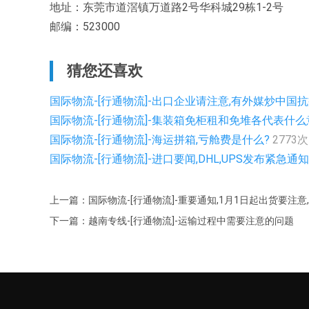
地址：东莞市道滘镇万道路2号华科城29栋1-2号
邮编：523000
猜您还喜欢
国际物流-[行通物流]-出口企业请注意,有外媒炒中国抗
国际物流-[行通物流]-集装箱免柜租和免堆各代表什
国际物流-[行通物流]-海运拼箱,亏舱费是什么?
2773次
国际物流-[行通物流]-进口要闻,DHL,UPS发布紧
上一篇：国际物流-[行通物流]-重要通知,1月1日起出货要注
下一篇：越南专线-[行通物流]-运输过程中需要注意的问题