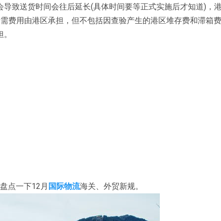
导致送货时间会往后延长(具体时间要等正式实施后才知道)，
所需费用由港区承担，但不包括因查验产生的港区堆存费和滞箱费
担。
来盘点一下12月
国际物流
海关、外贸新规。