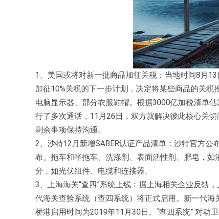
1、美国或将对新一批商品加征关税：当地时间8月13日
加征10%关税的下一步计划，决定将某些商品的关税
电脑显示器、部分衣服鞋帽。根据3000亿加税清单估
行了多次通话，11月26日，双方就解决彼此核心关
剩余事项保持沟通。
2、沙特12月新增SABER认证产品清单：沙特官方
布。拖车和半拖车。洗涤剂、表面活性剂、肥皂，如
分，如光伏组件、电缆和连接器。
3、上海海关“查四”系统上线：据上海相关企业反馈，上
代海关查验系统（查四系统）将正式启用。新一代海关
桥港启用时间为2019年11月30日。“查四系统” 