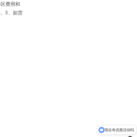
港区费用和
。3、如货
现在有优惠活动吗