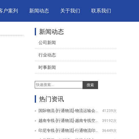
客户案列
新闻动态
关于我们
联系我们
新闻动态
公司新闻
行业动态
时事新闻
搜索
热门资讯
国际物流-[行通物流]-物流运输会用到哪些设备
41239次
越南专线-[行通物流]-越南专线空运服务项目
39192次
印尼专线-[行通物流]-行通物流印尼专线服务项目
36449次