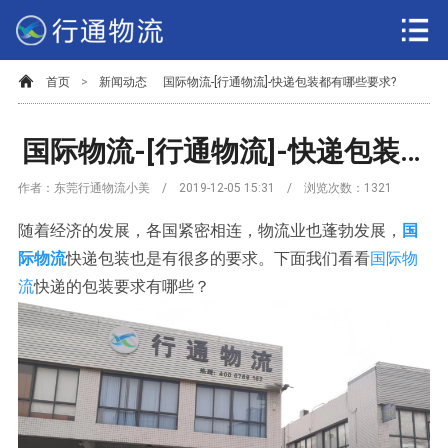
首页
>
新闻动态
国际物流-[行通物流]-快递包装都有哪些要求?
国际物流-[行通物流]-快递包装都有哪些要求?
作者：东莞行通物流小美 / 2019-12-05 15:31 / 浏览次数：
1321
随着经济的发展，各国紧密相连，物流业也蓬勃发展，
国
际物流
快递包装也是有很多的要求。下面我们看看
国际物
流
快递的包装要求有哪些？