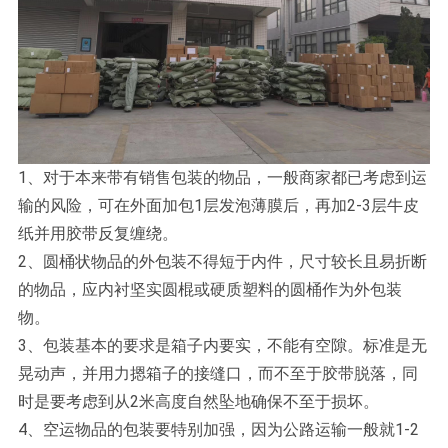
1、对于本来带有销售包装的物品，一般商家都已考虑到运
输的风险，可在外面加包1层发泡薄膜后，再加2-3层牛皮
纸并用胶带反复缠绕。
2、圆桶状物品的外包装不得短于内件，尺寸较长且易折断
的物品，应内衬坚实圆棍或硬质塑料的圆桶作为外包装
物。
3、包装基本的要求是箱子内要实，不能有空隙。标准是无
晃动声，并用力摁箱子的接缝口，而不至于胶带脱落，同
时是要考虑到从2米高度自然坠地确保不至于损坏。
4、空运物品的包装要特别加强，因为公路运输一般就1-2