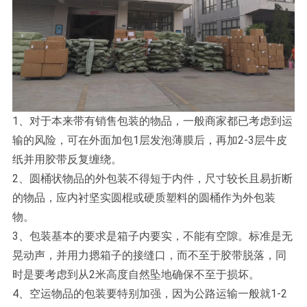
1、对于本来带有销售包装的物品，一般商家都已考虑到运
输的风险，可在外面加包1层发泡薄膜后，再加2-3层牛皮
纸并用胶带反复缠绕。
2、圆桶状物品的外包装不得短于内件，尺寸较长且易折断
的物品，应内衬坚实圆棍或硬质塑料的圆桶作为外包装
物。
3、包装基本的要求是箱子内要实，不能有空隙。标准是无
晃动声，并用力摁箱子的接缝口，而不至于胶带脱落，同
时是要考虑到从2米高度自然坠地确保不至于损坏。
4、空运物品的包装要特别加强，因为公路运输一般就1-2