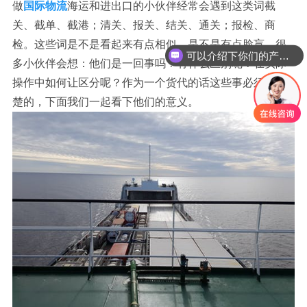
做
国际物流
海运和进出口的小伙伴经常会遇到这类词截
关、截单、截港；清关、报关、结关、通关；报检、商
检。这些词是不是看起来有点相似，是不是有点脸盲，很
可以介绍下你们的产品么？
多小伙伴会想：他们是一回事吗？有什么区别呢？在实际
操作中如何让区分呢？作为一个货代的话这些事必须要清
楚的，下面我们一起看下他们的意义。