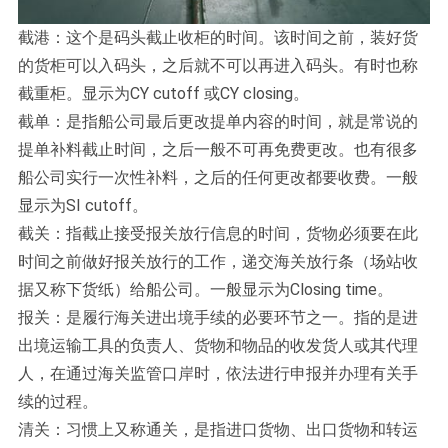
截港：这个是码头截止收柜的时间。该时间之前，装好货
的货柜可以入码头，之后就不可以再进入码头。有时也称
截重柜。显示为CY cutoff 或CY closing。
截单：是指船公司最后更改提单内容的时间，就是常说的
提单补料截止时间，之后一般不可再免费更改。也有很多
船公司实行一次性补料，之后的任何更改都要收费。一般
显示为SI cutoff。
截关：指截止接受报关放行信息的时间，货物必须要在此
时间之前做好报关放行的工作，递交海关放行条（场站收
据又称下货纸）给船公司。一般显示为Closing time。
报关：是履行海关进出境手续的必要环节之一。指的是进
出境运输工具的负责人、货物和物品的收发货人或其代理
人，在通过海关监管口岸时，依法进行申报并办理有关手
续的过程。
清关：习惯上又称通关，是指进口货物、出口货物和转运