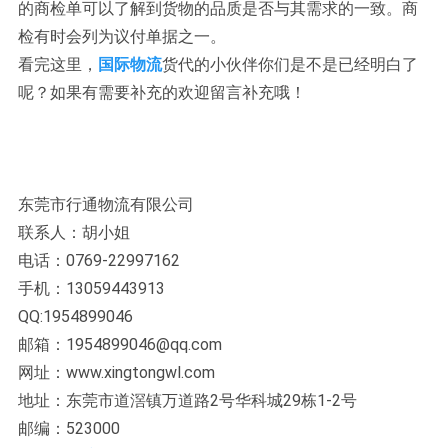
的商检单可以了解到货物的品质是否与其需求的一致。商
检有时会列为议付单据之一。
看完这里，
国际物流
货代的小伙伴你们是不是已经明白了
呢？如果有需要补充的欢迎留言补充哦！
东莞市行通物流有限公司
联系人：胡小姐
电话：0769-22997162
手机：13059443913
QQ:1954899046
邮箱：1954899046@qq.com
网址：www.xingtongwl.com
地址：东莞市道滘镇万道路2号华科城29栋1-2号
邮编：523000