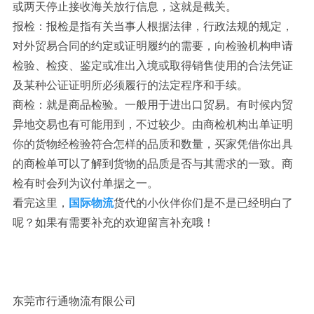
或两天停止接收海关放行信息，这就是截关。
报检：报检是指有关当事人根据法律，行政法规的规定，
对外贸易合同的约定或证明履约的需要，向检验机构申请
检验、检疫、鉴定或准出入境或取得销售使用的合法凭证
及某种公证证明所必须履行的法定程序和手续。
商检：就是商品检验。一般用于进出口贸易。有时候内贸
异地交易也有可能用到，不过较少。由商检机构出单证明
你的货物经检验符合怎样的品质和数量，买家凭借你出具
的商检单可以了解到货物的品质是否与其需求的一致。商
检有时会列为议付单据之一。
看完这里，
国际物流
货代的小伙伴你们是不是已经明白了
呢？如果有需要补充的欢迎留言补充哦！
东莞市行通物流有限公司