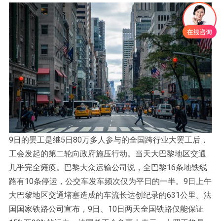
9日的罢工是继5日80万多人参与的全国跨行业大罢工后，
工会发起的第二轮向政府施压行动。当天大巴黎地区交通
几乎完全瘫痪。巴黎大众运输公司说，全巴黎16条地铁线
路有10条停运，公交车发车频次仅为平日的一半。9日上午
大巴黎地区交通堵塞造成的车流长达创纪录的631公里。法
国国家铁路公司宣布，9日、10日两天全国铁路仅能保证