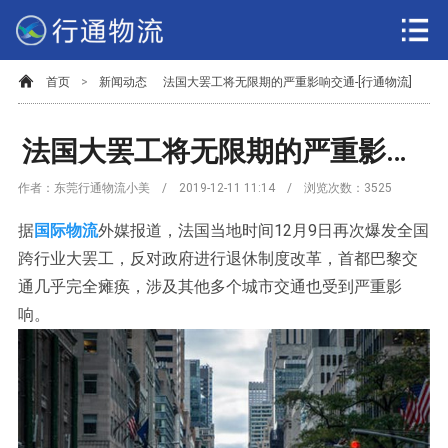
首页
>
新闻动态
法国大罢工将无限期的严重影响交通-[行通物流]
法国大罢工将无限期的严重影响交通-[行通物流]
作者：东莞行通物流小美 / 2019-12-11 11:14 / 浏览次数：
3525
据
国际物流
外媒报道，法国当地时间12月9日再次爆发全国
跨行业大罢工，反对政府进行退休制度改革，首都巴黎交
通几乎完全瘫痪，涉及其他多个城市交通也受到严重影
响。