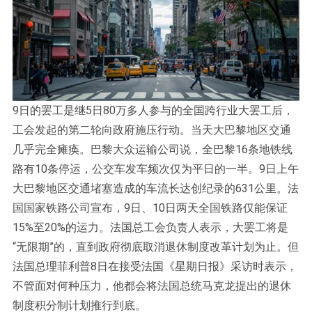
9日的罢工是继5日80万多人参与的全国跨行业大罢工后，
工会发起的第二轮向政府施压行动。当天大巴黎地区交通
几乎完全瘫痪。巴黎大众运输公司说，全巴黎16条地铁线
路有10条停运，公交车发车频次仅为平日的一半。9日上午
大巴黎地区交通堵塞造成的车流长达创纪录的631公里。法
国国家铁路公司宣布，9日、10日两天全国铁路仅能保证
15%至20%的运力。法国总工会负责人表示，大罢工将是
“无限期”的，直到政府彻底取消退休制度改革计划为止。但
法国总理菲利普8日在接受法国《星期日报》采访时表示，
不管面对何种压力，他都会将法国总统马克龙提出的退休
制度积分制计划推行到底。