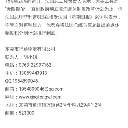
15%至20%的运力。法国总工会负责人表示，大罢工将是
“无限期”的，直到政府彻底取消退休制度改革计划为止。但
法国总理菲利普8日在接受法国《星期日报》采访时表示，
不管面对何种压力，他都会将法国总统马克龙提出的退休
制度积分制计划推行到底。
东莞市行通物流有限公司
联系人：胡小姐
电话：0769-22997162
手机：13059443913
QQ:1954899046
邮箱：1954899046@qq.com
网址：www.xingtongwl.com
地址：东莞市道滘镇万道路2号华科城29栋1-2号
邮编：523000