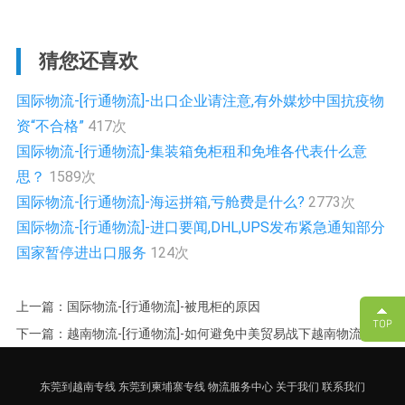
猜您还喜欢
国际物流-[行通物流]-出口企业请注意,有外媒炒中国抗疫物
资“不合格”
417次
国际物流-[行通物流]-集装箱免柜租和免堆各代表什么意
思？
1589次
国际物流-[行通物流]-海运拼箱,亏舱费是什么?
2773次
国际物流-[行通物流]-进口要闻,DHL,UPS发布紧急通知部分
国家暂停进出口服务
124次
上一篇：国际物流-[行通物流]-被甩柜的原因
下一篇：越南物流-[行通物流]-如何避免中美贸易战下越南物流企业
面临的风险
东莞到越南专线
东莞到柬埔寨专线
物流服务中心
关于我们
联系我们