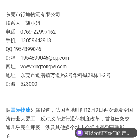
东莞市行通物流有限公司
联系人：胡小姐
电话：0769-22997162
手机：13059443913
QQ:1954899046
邮箱：1954899046@qq.com
网址：www.xingtongwl.com
地址：东莞市道滘镇万道路2号华科城29栋1-2号
邮编：523000
据
国际物流
外媒报道，法国当地时间12月9日再次爆发全国
跨行业大罢工，反对政府进行退休制度改革，首都巴黎交
通几乎完全瘫痪，涉及其他多个城市交通也受到严重影
可以介绍下你们的产品么？
响。