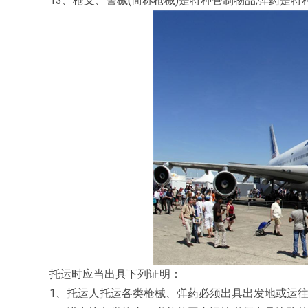
13、枪支、警械(简称枪械)是特种管制物品;弹药是
托运时应当出具下列证明：
1、托运人托运各类枪械、弹药必须出具出发地或运往