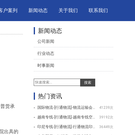
客户案列
新闻动态
关于我们
联系我们
新闻动态
公司新闻
行业动态
时事新闻
搜索
热门资讯
按普货承
国际物流-[行通物流]-物流运输会用到哪些设备
41239次
越南专线-[行通物流]-越南专线空运服务项目
39192次
印尼专线-[行通物流]-行通物流印尼专线服务项目
36449次
院出具的