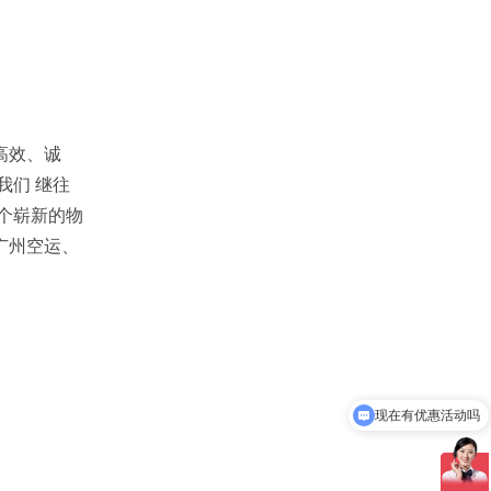
高效、诚
我们 继往
个崭新的物
广州空运、
现在有优惠活动吗
可以运输哪些物品？