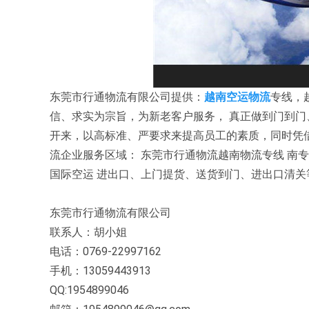
东莞市行通物流有限公司提供：
越南空运物流
专线，
信、求实为宗旨，为新老客户服务， 真正做到门到门
开来，以高标准、严要求来提高员工的素质，同时凭
流企业服务区域： 东莞市行通物流越南物流专线 南
国际空运 进出口、上门提货、送货到门、进出口清关
东莞市行通物流有限公司
联系人：胡小姐
电话：0769-22997162
手机：13059443913
QQ:1954899046