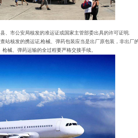
县、市公安局核发的准运证或国家主管部委出具的许可证明;
查站核发的携运证;枪械、弹药包装应当是出厂原包装，非出厂
。枪械、弹药运输的全过程要严格交接手续。