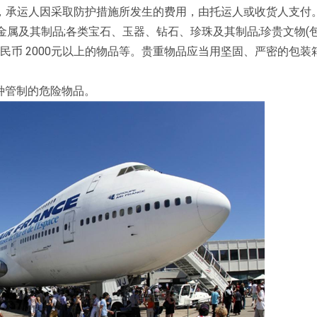
，承运人因采取防护措施所发生的费用，由托运人或收货人支付
金属及其制品;各类宝石、玉器、钻石、珍珠及其制品;珍贵文物(
民币 2000元以上的物品等。贵重物品应当用坚固、严密的包装
特种管制的危险物品。