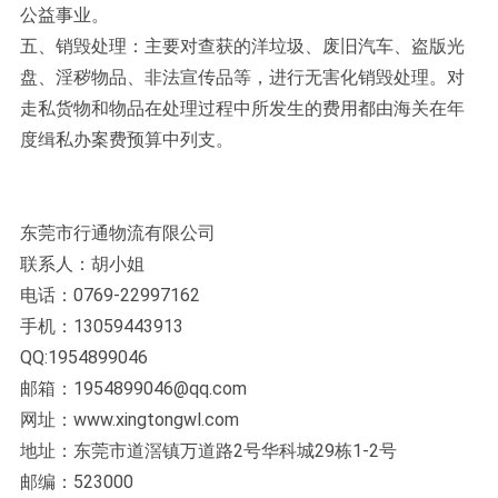
公益事业。
五、销毁处理：主要对查获的洋垃圾、废旧汽车、盗版光
盘、淫秽物品、非法宣传品等，进行无害化销毁处理。对
走私货物和物品在处理过程中所发生的费用都由海关在年
度缉私办案费预算中列支。
东莞市行通物流有限公司
联系人：胡小姐
电话：0769-22997162
手机：13059443913
QQ:1954899046
邮箱：1954899046@qq.com
网址：www.xingtongwl.com
地址：东莞市道滘镇万道路2号华科城29栋1-2号
邮编：523000