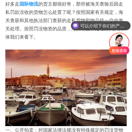
好多走
国际物流
的货主都很好奇，那些被海关查验后因走
私罚款没收的货物怎么处置了呢？按照国家有关规定，海
关查获和其他执法部门查获的走私货物和物品统一交由海
可以介绍下你们的产品么？
关处理。按照罚没物资的品质，海关有五种处理方式。具
体我们来看下。
一、公开拍卖：对国家法律法规没有特殊规定的罚没货物