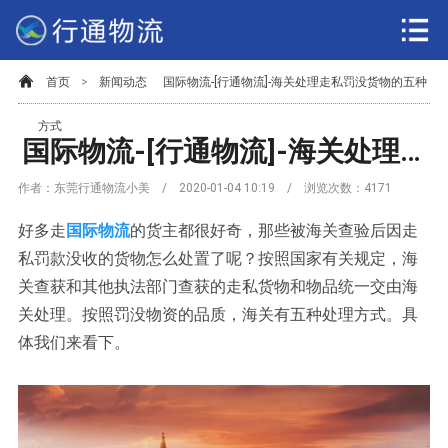
首页
>
新闻动态
国际物流-[行通物流]-海关处理走私罚没货物的五种
方式
国际物流-[行通物流]-海关处理走私罚没货物的五种方式
作者：东莞行通物流小美 / 2020-01-04 10:19 / 浏览次数：
4171
好多走
国际物流
的货主都很好奇，那些被海关查验后因走
私罚款没收的货物怎么处置了呢？按照国家有关规定，海
关查获和其他执法部门查获的走私货物和物品统一交由海
关处理。按照罚没物资的品质，海关有五种处理方式。具
体我们来看下。