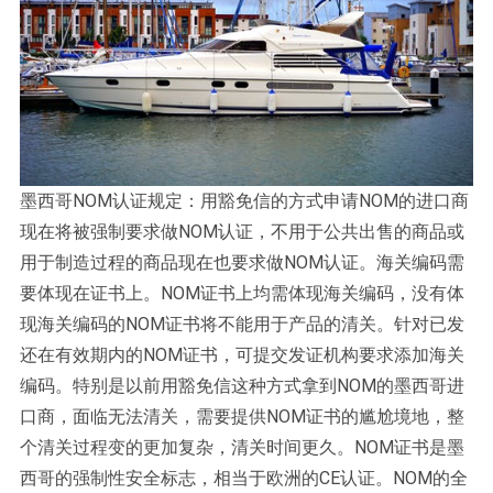
墨西哥NOM认证规定：用豁免信的方式申请NOM的进口商
现在将被强制要求做NOM认证，不用于公共出售的商品或
用于制造过程的商品现在也要求做NOM认证。海关编码需
要体现在证书上。NOM证书上均需体现海关编码，没有体
现海关编码的NOM证书将不能用于产品的清关。针对已发
还在有效期内的NOM证书，可提交发证机构要求添加海关
编码。特别是以前用豁免信这种方式拿到NOM的墨西哥进
口商，面临无法清关，需要提供NOM证书的尴尬境地，整
个清关过程变的更加复杂，清关时间更久。NOM证书是墨
西哥的强制性安全标志，相当于欧洲的CE认证。NOM的全