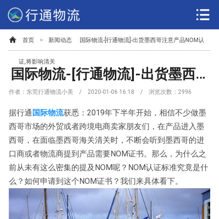
首页
>
新闻动态
国际物流-[行通物流]-出货墨西哥注意产品NOM认
证,将影响清关
国际物流-[行通物流]-出货墨西哥注意产品NOM认证,将影响清关
作者：东莞行通物流小美 / 2020-01-06 16:18 / 浏览次数：
2996
据行通
国际物流
获悉：2019年下半年开始，相信不少做墨
西哥市场的外贸或者跨境电商卖家朋友们，在产品进入墨
西哥，在面临墨西哥海关清关时，不断会听到墨西哥的进
口商或者物流商提到产品需要NOM证书。那么，为什么之
前从未有这么密集的提及NOM呢？NOM认证标准究竟是什
么？如何申请到这个NOM证书？我们来具体看下。