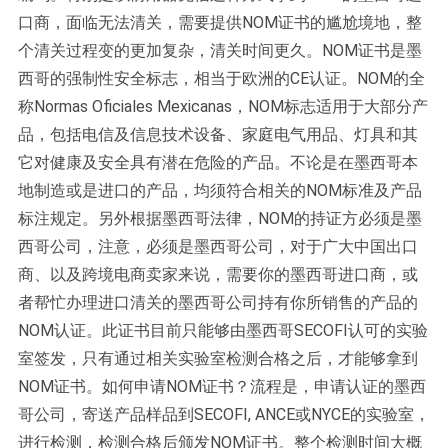
口商，面临无法清关，需要提供NOM证书的尴尬境地，整
个清关过程变的更加复杂，清关时间更久。NOM证书是墨
西哥的强制性安全标志，相当于欧洲的CE认证。NOM的全
称Normas Oficiales Mexicanas，NOM标志适用于大部分产
品，包括电信及信息技术设备、家庭电气用品、灯具和其
它对健康及安全具有潜在危险的产品。不论是在墨西哥本
地制造或是进口的产品，均须符合相关的NOM标准及产品
标注规定。另外根据墨西哥法律，NOM的持证方必须是墨
西哥公司，注意，必须是墨西哥公司，对于广大中国出口
商、以及跨境电商卖家来说，需要你的墨西哥进口商，或
者帮忙办理进口清关的墨西哥公司持有你所销售的产品的
NOM认证。此证书目前只能够由墨西哥SECOFI认可的实验
室签发，只有通过相关实验室检测合格之后，才能够拿到
NOM证书。如何申请NOM证书？流程是，申请认证的墨西
哥公司，寄送产品样品到SECOFI, ANCE或NYCE的实验室，
进行检测，检测合格后颁发NOM证书。整个检测时间大概