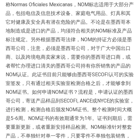
称Normas Oficiales Mexicanas，NOM标志适用于大部分产
品，包括电信及信息技术设备、家庭电气用品、灯具和其
它对健康及安全具有潜在危险的产品。不论是在墨西哥本
地制造或是进口的产品，均须符合相关的NOM标准及产品
标注规定。另外根据墨西哥法律，NOM的持证方必须是墨
西哥公司，注意，必须是墨西哥公司，对于广大中国出口
商、以及跨境电商卖家来说，需要你的墨西哥进口商，或
者帮忙办理进口清关的墨西哥公司持有你所销售的产品的
NOM认证。此证书目前只能够由墨西哥SECOFI认可的实验
室签发，只有通过相关实验室检测合格之后，才能够拿到
NOM证书。如何申请NOM证书？流程是，申请认证的墨西
哥公司，寄送产品样品到SECOFI, ANCE或NYCE的实验室，
进行检测，检测合格后颁发NOM证书。整个检测时间大概
是5-6周。NOM证书的有效期通常为1年。证书到期后，需
要重新更新，或者重新安排样品检测。NOM标准针对整套
产品，不单独针对单一零件，只要零件不单独包装销售，