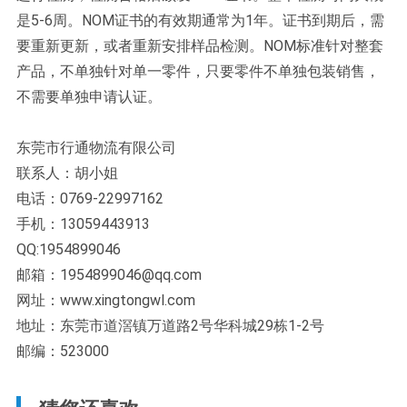
是5-6周。NOM证书的有效期通常为1年。证书到期后，需
要重新更新，或者重新安排样品检测。NOM标准针对整套
产品，不单独针对单一零件，只要零件不单独包装销售，
不需要单独申请认证。
东莞市行通物流有限公司
联系人：胡小姐
电话：0769-22997162
手机：13059443913
QQ:1954899046
邮箱：1954899046@qq.com
网址：www.xingtongwl.com
地址：东莞市道滘镇万道路2号华科城29栋1-2号
邮编：523000