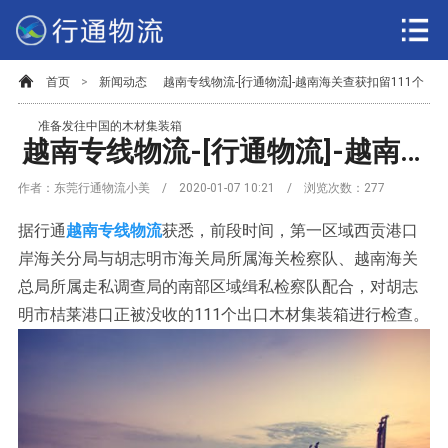
首页
>
新闻动态
越南专线物流-[行通物流]-越南海关查获扣留111个
准备发往中国的木材集装箱
越南专线物流-[行通物流]-越南海关查获扣留111个准备发往中国的木材集装箱
作者：东莞行通物流小美 / 2020-01-07 10:21 / 浏览次数：
277
据行通
越南专线物流
获悉，前段时间，第一区域西贡港口
岸海关分局与胡志明市海关局所属海关检察队、越南海关
总局所属走私调查局的南部区域缉私检察队配合，对胡志
明市桔莱港口正被没收的111个出口木材集装箱进行检查。