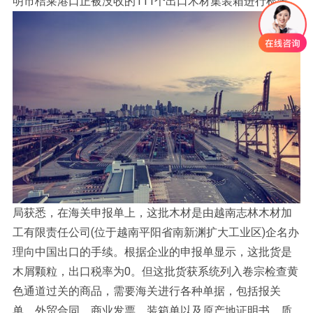
明市桔莱港口正被没收的111个出口木材集装箱进行检查。
局获悉，在海关申报单上，这批木材是由越南志林木材加
工有限责任公司(位于越南平阳省南新渊扩大工业区)企名办
理向中国出口的手续。根据企业的申报单显示，这批货是
木屑颗粒，出口税率为0。但这批货获系统列入卷宗检查黄
色通道过关的商品，需要海关进行各种单据，包括报关
单、外贸合同、商业发票、装箱单以及原产地证明书、质