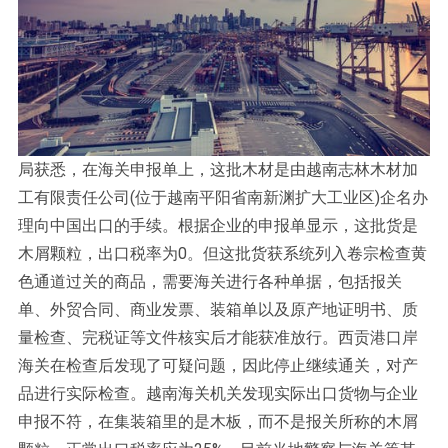
局获悉，在海关申报单上，这批木材是由越南志林木材加
工有限责任公司(位于越南平阳省南新渊扩大工业区)企名办
理向中国出口的手续。根据企业的申报单显示，这批货是
木屑颗粒，出口税率为0。但这批货获系统列入卷宗检查黄
色通道过关的商品，需要海关进行各种单据，包括报关
单、外贸合同、商业发票、装箱单以及原产地证明书、质
量检查、完税证等文件核实后才能获准放行。西贡港口岸
海关在检查后发现了可疑问题，因此停止继续通关，对产
品进行实际检查。越南海关机关发现实际出口货物与企业
申报不符，在集装箱里的是木板，而不是报关所称的木屑