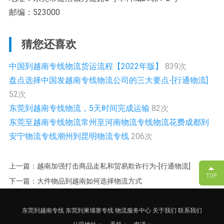
邮编：523000
猜您还喜欢
中国到越南专线物流货运流程【2022年版】
839次
盘点选择中国发越南专线物流公司的三大要点-[行通物流]
52次
东莞到越南专线物流，5天时间完成运输
82次
东莞至越南专线物流常州至河南物流专线物流花费成都到
安宁物流专线潮州到昆明物流专线
206次
上一篇：越南加强打击商品走私和贸易欺诈行为-[行通物流]
下一篇：大件物品到越南如何选择物流方式
东莞到越南专线
东莞到柬埔寨专线
物流服务中心
关于我们
联系我们