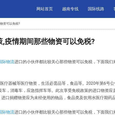
网站首页
越南专线
国际线路
些物资可以免税?
政策,疫情期间那些物资可以免税?
国际物流
进口的小伙伴都比较关心那些物资可以免税，下面我们
品，医疗器械等医疗物资，生活必需品等，食品等。2020年第6号
车，消毒车，应急指挥车等。此次享受免税政策的进口物资应是在
行。进口捐赠物资应为未经使用的物品，食品类及饮用水医疗期药
国际物流
进口的小伙伴都比较关心那些物资可以免税，下面我们