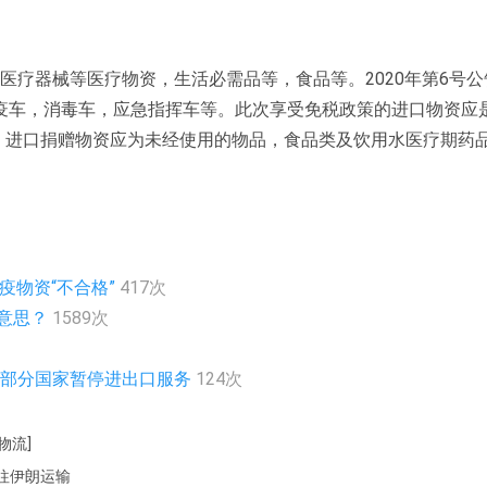
品，医疗器械等医疗物资，生活必需品等，食品等。2020年第6号
车，消毒车，应急指挥车等。此次享受免税政策的进口物资应是在
行。进口捐赠物资应为未经使用的物品，食品类及饮用水医疗期药
疫物资“不合格”
417次
么意思？
1589次
急通知部分国家暂停进出口服务
124次
物流]
来往伊朗运输