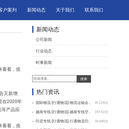
客户案列
新闻动态
关于我们
联系我们
新闻动态
公司新闻
行业动态
时事新闻
来看看，疫
搜索
热门资讯
公告又新增
2020年
国际物流-[行通物流]-物流运输会用到哪些设备
41239次
品等产品应
越南专线-[行通物流]-越南专线空运服务项目
39192次
印尼专线-[行通物流]-行通物流印尼专线服务项目
36449次
来看看，疫