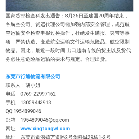
国家货邮检查科发出通告：8月26日至建国70周年结束，
各航空公司、货运代理公司需加强内部安全管理，规范航
空运输安全检查申报过检操作，杜绝发生瞒报、夹带等事
项，严禁伪造、变造航空运输文件运输危险品、航空限制
物品。因此，最近一段时间 出口越南专线的货主以及货代
务必注意危险品运输的要求与规定。合理出货。
东莞市行通物流有限公司
联系人：胡小姐
电话：0769-22997162
手机：13059443913
QQ:1954899046
邮箱：1954899046@qq.com
网址：
www.xingtongwl.com
地址：东莞市道滘镇万道路2号华科城29栋1-2号