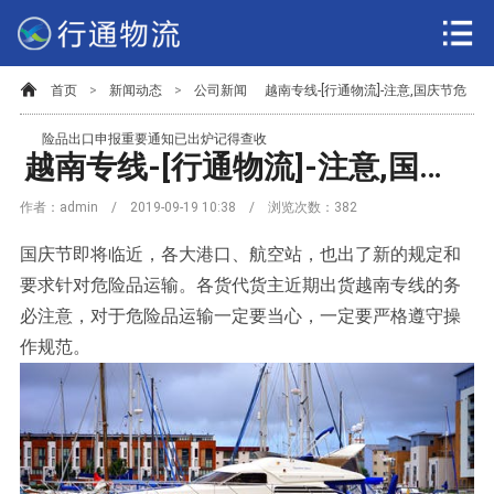
首页
>
新闻动态
>
公司新闻
越南专线-[行通物流]-注意,国庆节危
险品出口申报重要通知已出炉记得查收
越南专线-[行通物流]-注意,国庆节危险品出口申报重要通知已出炉记得查收
作者：admin / 2019-09-19 10:38 / 浏览次数：
382
国庆节即将临近，各大港口、航空站，也出了新的规定和
要求针对危险品运输。各货代货主近期出货越南专线的务
必注意，对于危险品运输一定要当心，一定要严格遵守操
作规范。