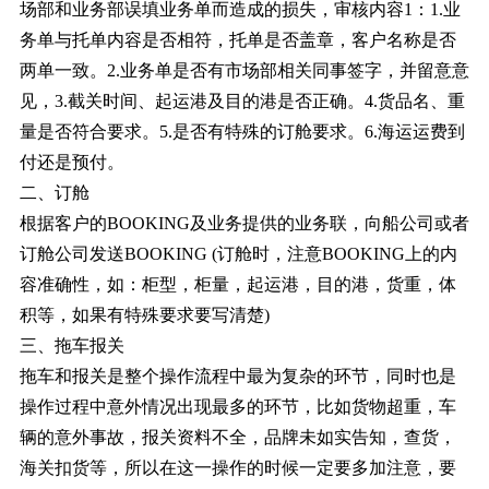
场部和业务部误填业务单而造成的损失，审核内容1：1.业
务单与托单内容是否相符，托单是否盖章，客户名称是否
两单一致。2.业务单是否有市场部相关同事签字，并留意意
见，3.截关时间、起运港及目的港是否正确。4.货品名、重
量是否符合要求。5.是否有特殊的订舱要求。6.海运运费到
付还是预付。
二、订舱
根据客户的BOOKING及业务提供的业务联，向船公司或者
订舱公司发送BOOKING (订舱时，注意BOOKING上的内
容准确性，如：柜型，柜量，起运港，目的港，货重，体
积等，如果有特殊要求要写清楚)
三、拖车报关
拖车和报关是整个操作流程中最为复杂的环节，同时也是
操作过程中意外情况出现最多的环节，比如货物超重，车
辆的意外事故，报关资料不全，品牌未如实告知，查货，
海关扣货等，所以在这一操作的时候一定要多加注意，要