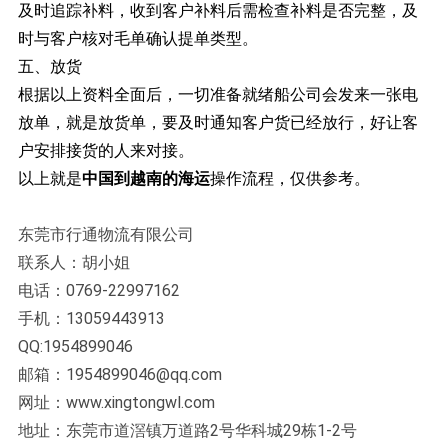
及时追踪补料，收到客户补料后需检查补料是否完整，及
时与客户核对毛单确认提单类型。
五、放货
根据以上资料全面后，一切准备就绪船公司会发来一张电
放单，就是放货单，要及时通知客户货已经放行，好让客
户安排接货的人来对接。
以上就是
中国到越南的海运
操作流程，仅供参考。
东莞市行通物流有限公司
联系人：胡小姐
电话：0769-22997162
手机：13059443913
QQ:1954899046
邮箱：1954899046@qq.com
网址：www.xingtongwl.com
地址：东莞市道滘镇万道路2号华科城29栋1-2号