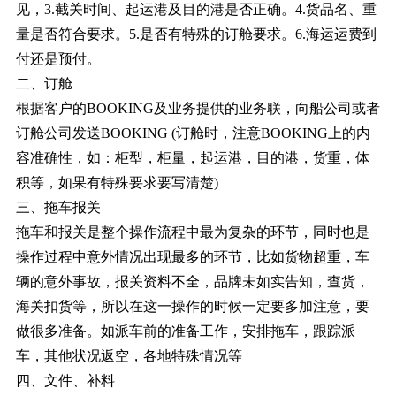
见，3.截关时间、起运港及目的港是否正确。4.货品名、重
量是否符合要求。5.是否有特殊的订舱要求。6.海运运费到
付还是预付。
二、订舱
根据客户的BOOKING及业务提供的业务联，向船公司或者
订舱公司发送BOOKING (订舱时，注意BOOKING上的内
容准确性，如：柜型，柜量，起运港，目的港，货重，体
积等，如果有特殊要求要写清楚)
三、拖车报关
拖车和报关是整个操作流程中最为复杂的环节，同时也是
操作过程中意外情况出现最多的环节，比如货物超重，车
辆的意外事故，报关资料不全，品牌未如实告知，查货，
海关扣货等，所以在这一操作的时候一定要多加注意，要
做很多准备。如派车前的准备工作，安排拖车，跟踪派
车，其他状况返空，各地特殊情况等
四、文件、补料