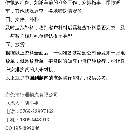
做很多准备。如派车前的准备工作，安排拖车，跟踪派
车，其他状况返空，各地特殊情况等
四、文件、补料
及时追踪补料，收到客户补料后需检查补料是否完整，及
时与客户核对毛单确认提单类型。
五、放货
根据以上资料全面后，一切准备就绪船公司会发来一张电
放单，就是放货单，要及时通知客户货已经放行，好让客
户安排接货的人来对接。
以上就是
中国到越南的海运
操作流程，仅供参考。
东莞市行通物流有限公司
联系人：胡小姐
电话：0769-22997162
手机：13059443913
QQ:1954899046