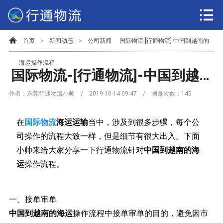
首页
>
新闻动态
>
公司新闻
国际物流-[行通物流]-中国到越南的
海运操作流程
国际物流-[行通物流]-中国到越南的海运操作流程
作者：东莞行通物流小帅 / 2019-10-14 09:47 / 浏览次数：
145
在
国际物流
海运运输
当中，涉及到很多步骤，每个公
司操作的流程大致一样，但是细节有很大出入。下面
小帅来给大家分享一下行通物流针对
中国到越南的海
运
操作流程。
一、接单审单
中国到越南的海运
操作流程中接单审单的目的，避免因市