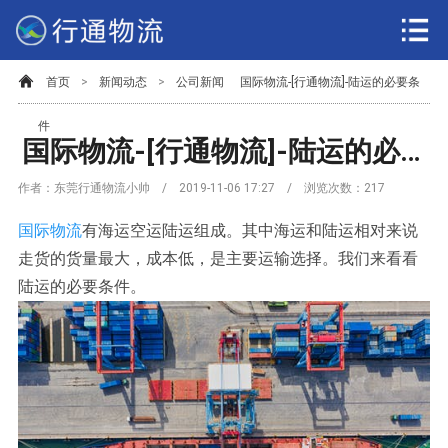
首页
>
新闻动态
>
公司新闻
国际物流-[行通物流]-陆运的必要条
件
国际物流-[行通物流]-陆运的必要条件
作者：东莞行通物流小帅 / 2019-11-06 17:27 / 浏览次数：
217
国际物流
有海运空运陆运组成。其中海运和陆运相对来说
走货的货量最大，成本低，是主要运输选择。我们来看看
陆运的必要条件。