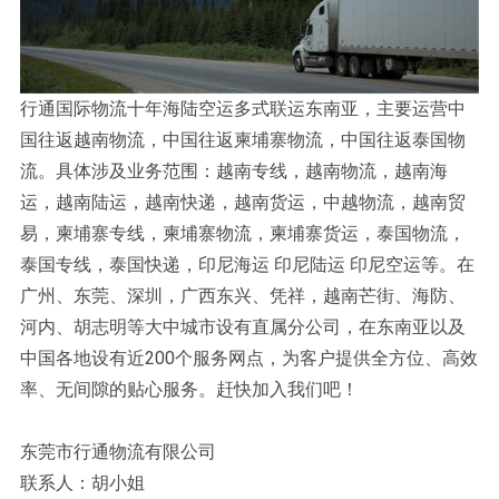
行通国际物流十年海陆空运多式联运东南亚，主要运营中
国往返越南物流，中国往返柬埔寨物流，中国往返泰国物
流。具体涉及业务范围：越南专线，越南物流，越南海
运，越南陆运，越南快递，越南货运，中越物流，越南贸
易，柬埔寨专线，柬埔寨物流，柬埔寨货运，泰国物流，
泰国专线，泰国快递，印尼海运 印尼陆运 印尼空运等。在
广州、东莞、深圳，广西东兴、凭祥，越南芒街、海防、
河内、胡志明等大中城市设有直属分公司，在东南亚以及
中国各地设有近200个服务网点，为客户提供全方位、高效
率、无间隙的贴心服务。赶快加入我们吧！
东莞市行通物流有限公司
联系人：胡小姐