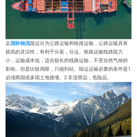
走
国际物流
陆运分为公路运输和铁路运输，公路运输具有
较高的灵活性，有利于分装，分运。铁路运输线路阻力
小，运输成本低，适合较长的线路运输，不受自然气候的
影响。但是比较局限，只能到站。陆运运输必要的条件是1.
必须两国或多国土地接壤。2.非违禁品，危险品。