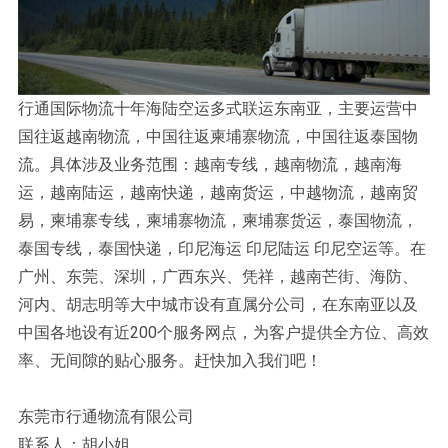
行通国际物流十年海陆空运多式联运东南亚，主要运营中
国往返越南物流，中国往返柬埔寨物流，中国往返泰国物
流。具体涉及业务范围：越南专线，越南物流，越南海
运，越南陆运，越南快递，越南货运，中越物流，越南贸
易，柬埔寨专线，柬埔寨物流，柬埔寨货运，泰国物流，
泰国专线，泰国快递，印尼海运 印尼陆运 印尼空运等。在
广州、东莞、深圳，广西东兴、凭祥，越南芒街、海防、
河内、胡志明等大中城市设有直属分公司，在东南亚以及
中国各地设有近200个服务网点，为客户提供全方位、高效
率、无间隙的贴心服务。赶快加入我们吧！
东莞市行通物流有限公司
联系人：胡小姐