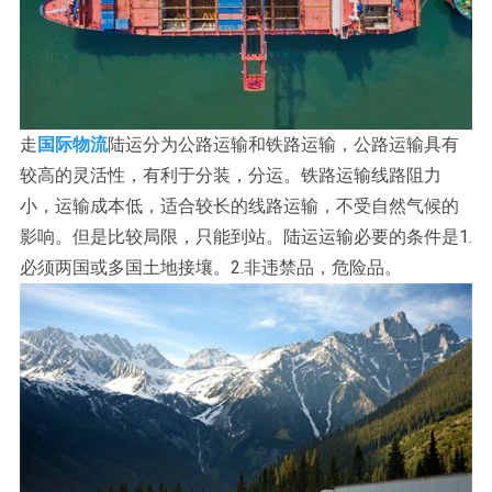
走
国际物流
陆运分为公路运输和铁路运输，公路运输具有
较高的灵活性，有利于分装，分运。铁路运输线路阻力
小，运输成本低，适合较长的线路运输，不受自然气候的
影响。但是比较局限，只能到站。陆运运输必要的条件是1.
必须两国或多国土地接壤。2.非违禁品，危险品。