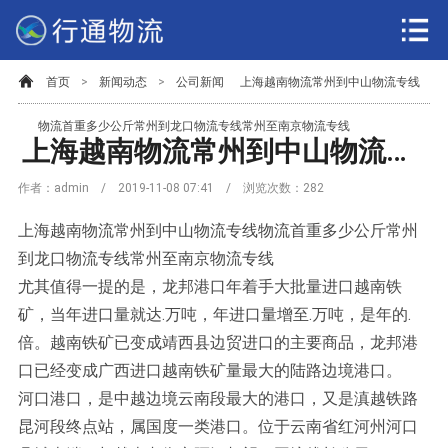
首页
>
新闻动态
>
公司新闻
上海越南物流常州到中山物流专线
物流首重多少公斤常州到龙口物流专线常州至南京物流专线
上海越南物流常州到中山物流专线物流首重多少公斤常州到龙口物流专线常州至南京物流专线
作者：admin / 2019-11-08 07:41 / 浏览次数：
282
上海越南物流常州到中山物流专线物流首重多少公斤常州
到龙口物流专线常州至南京物流专线
尤其值得一提的是，龙邦港口年着手大批量进口越南铁
矿，当年进口量就达.万吨，年进口量增至.万吨，是年的.
倍。越南铁矿已变成靖西县边贸进口的主要商品，龙邦港
口已经变成广西进口越南铁矿量最大的陆路边境港口。
河口港口，是中越边境云南段最大的港口，又是滇越铁路
昆河段终点站，属国度一类港口。位于云南省红河州河口