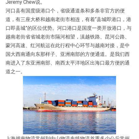
Jeremy Chew说。
河口县有国度级港口个，省级通道条和多条非官方的便
道，有三座大桥和越南老街市相连，有着“县城即港口，港
口即县城”的区位优势。河口港口是国度一类开放港口，与
越南老街省省城老街市隔河相望，滇越铁路、昆河公路、
蒙河高速、红河航运在此行程中心环节与越南对接，是中
国大西南通向东那样子、亚洲南部的方便通道。是我们西
南进入了东亚洲南部、南西太平洋地区出海口最方便的通
道之一。
上海越南物流常州到中山物流专线物流首重多少公斤常州