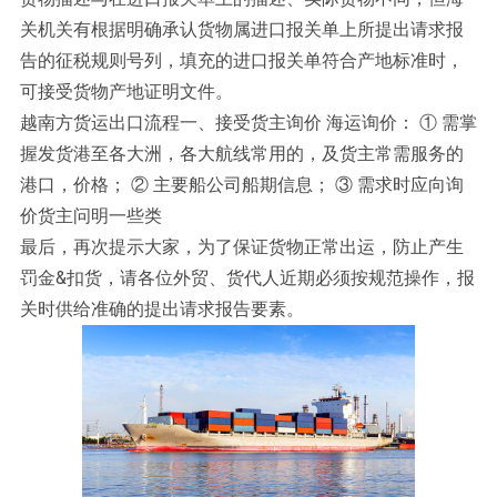
关机关有根据明确承认货物属进口报关单上所提出请求报
告的征税规则号列，填充的进口报关单符合产地标准时，
可接受货物产地证明文件。
越南方货运出口流程一、接受货主询价 海运询价： ① 需掌
握发货港至各大洲，各大航线常用的，及货主常需服务的
港口，价格； ② 主要船公司船期信息； ③ 需求时应向询
价货主问明一些类
最后，再次提示大家，为了保证货物正常出运，防止产生
罚金&扣货，请各位外贸、货代人近期必须按规范操作，报
关时供给准确的提出请求报告要素。