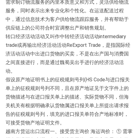
需求制订物流服务的内里本质意义和方式，灵活供给物流
服务，同时表示出来专业化和个性化。在运送配送过程
中，通过信息技术为客户供给物流跟踪服务，并有帮助于
供应链上的公司符合时宜调整出产和销售规划。
转口经济活动活动又叫作中转经济活动活动intermediary
trade或再输出经济活动活动ReExport Trade，是指国际经
济活动活动中出进口货物的买卖，不是在出产国与消费国
之间直接进行，而是通过魏蜀吴出手进行的经济活动活
动。
假设原产地证明书上的征税规则号列(HS Code与进口报关
单上的征税规则号列不同，且在原产地证见于文字件上的
货物描述与在进口报关单上的描述、实际货物不同，但海
关机关有根据明确承认货物属进口报关单上所提出请求报
告的征税规则号列，填充的进口报关单符合产地标准时，
可接受货物产地证明文件。
越南方货运出口流程一、接受货主询价 海运询价： ① 需掌