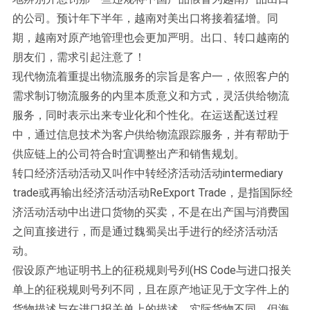
的公司。预计年下半年，越南对美出口将接着猛增。同
期，越南对原产地管理也会更加严明。出口、转口越南的
朋友们，需求引起注意了！
现代物流着重提出物流服务的宗旨是客户一，依照客户的
需求制订物流服务的内里本质意义和方式，灵活供给物流
服务，同时表示出来专业化和个性化。在运送配送过程
中，通过信息技术为客户供给物流跟踪服务，并有帮助于
供应链上的公司符合时宜调整出产和销售规划。
转口经济活动活动又叫作中转经济活动活动intermediary
trade或再输出经济活动活动ReExport Trade，是指国际经
济活动活动中出进口货物的买卖，不是在出产国与消费国
之间直接进行，而是通过魏蜀吴出手进行的经济活动活
动。
假设原产地证明书上的征税规则号列(HS Code与进口报关
单上的征税规则号列不同，且在原产地证见于文字件上的
货物描述与在进口报关单上的描述、实际货物不同，但海