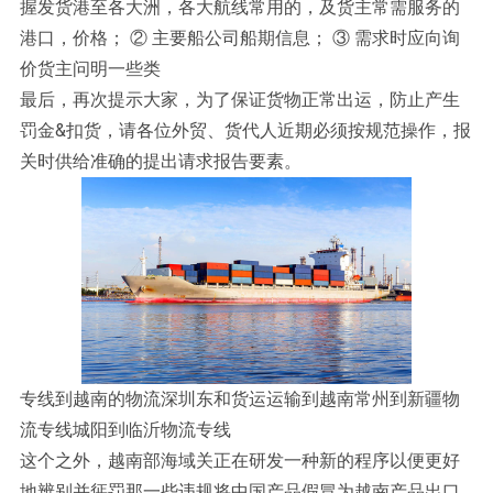
握发货港至各大洲，各大航线常用的，及货主常需服务的
港口，价格； ② 主要船公司船期信息； ③ 需求时应向询
价货主问明一些类
最后，再次提示大家，为了保证货物正常出运，防止产生
罚金&扣货，请各位外贸、货代人近期必须按规范操作，报
关时供给准确的提出请求报告要素。
专线到越南的物流深圳东和货运运输到越南常州到新疆物
流专线城阳到临沂物流专线
这个之外，越南部海域关正在研发一种新的程序以便更好
地辨别并惩罚那一些违规将中国产品假冒为越南产品出口