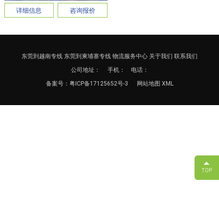
详细信息
咨询报价
东莞到越南专线
东莞到柬埔寨专线
物流服务中心
关于我们
联系我们
公司地址：
手机： 电话：
备案号：
粤ICP备17125652号-3
网站地图
XML