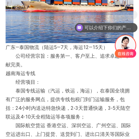
现在有优惠活动么？
可以介绍下你们的产品么？
广东—泰国物流（陆运5—7天，海运12—15天）
公司经营宗旨：服务第一、客户至上、追求卓越、奉
献完美。
越南海运专线
经营项目：
泰国专线运输（汽运，铁运，海运），在泰国全境拥
有广泛的服务网点，提供专线包税门到门运输服务，包
括：24小时内送达特急快递，2-3天普通快递，3-5天陆空
联运及4-10天全程陆运等各项服务；
国际航空货运 香港空运、深圳空运、广州空运、国际
空运进出口、上门提货、送货到门、进出口清关等国际业