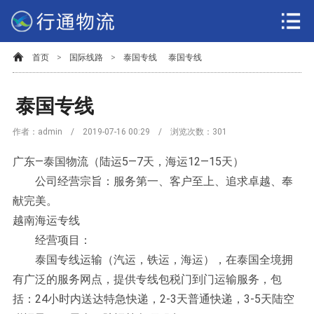
首页
>
国际线路
>
泰国专线
泰国专线
泰国专线
作者：admin / 2019-07-16 00:29 / 浏览次数：
301
广东—泰国物流（陆运5—7天，海运12—15天）
公司经营宗旨：服务第一、客户至上、追求卓越、奉
献完美。
越南海运专线
经营项目：
泰国专线运输（汽运，铁运，海运），在泰国全境拥
有广泛的服务网点，提供专线包税门到门运输服务，包
括：24小时内送达特急快递，2-3天普通快递，3-5天陆空