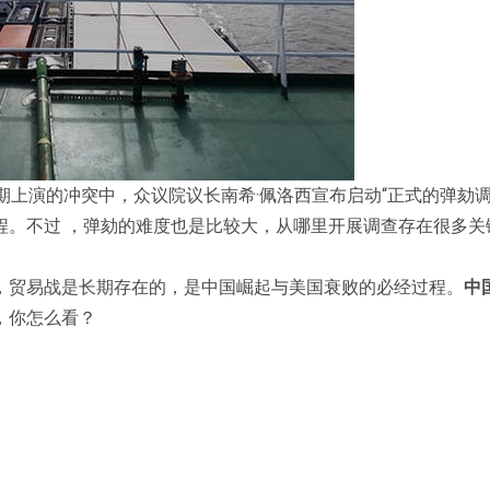
期上演的冲突中，众议院议长南希·佩洛西宣布启动“正式的弹劾调
程。不过 ，弹劾的难度也是比较大，从哪里开展调查存在很多关
，贸易战是长期存在的，是中国崛起与美国衰败的必经过程。
中
，你怎么看？