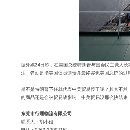
据外媒24日称，在美国总统特朗普与国会民主党人长
注。弹劾是指美国议员谴责并最终罢免美国总统的过
是不是特朗普下任就代表中美贸易停了呢？其实不然
的商品还是会被贸易战影响，中美贸易没那么快结束
东莞市行通物流有限公司
联系人：胡小姐
电话：0769-22997162