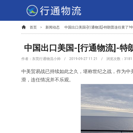
首页
>
新闻动态
中国出口美国-[行通物流]-特朗普连任黄了?
中国出口美国-[行通物流]-
作者：东莞行通物流小帅 / 2019-09-27 11:21 / 浏览次数：
3181
中美贸易战已持续如此之久，堪称世纪之战，作为中美
滑，连任情况并不乐观。