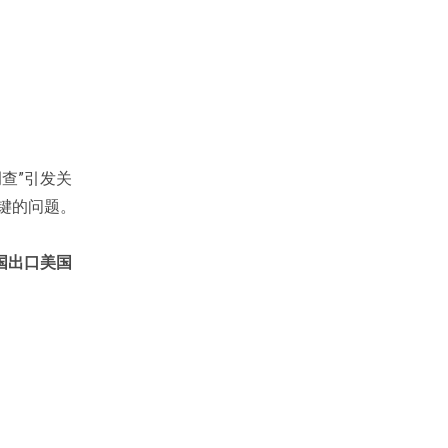
查”引发关
键的问题。
国出口美国