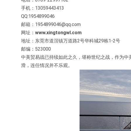
手机：13059443413
QQ:1954899046
邮箱：1954899046@qq.com
网址：
www.xingtongwl.com
地址：东莞市道滘镇万道路2号华科城29栋1-2号
邮编：523000
中美贸易战已持续如此之久，堪称世纪之战，作为中美
滑，连任情况并不乐观。