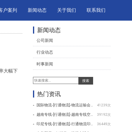
客户案列
新闻动态
关于我们
联系我们
新闻动态
公司新闻
行业动态
时事新闻
率大幅下
搜索
热门资讯
国际物流-[行通物流]-物流运输会用到哪些设备
41239次
越南专线-[行通物流]-越南专线空运服务项目
39192次
印尼专线-[行通物流]-行通物流印尼专线服务项目
36449次