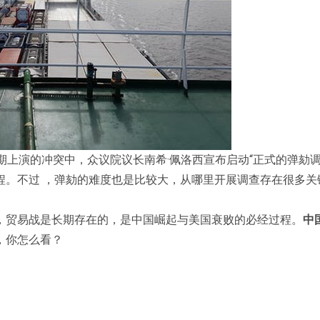
期上演的冲突中，众议院议长南希·佩洛西宣布启动“正式的弹劾调
程。不过 ，弹劾的难度也是比较大，从哪里开展调查存在很多关
，贸易战是长期存在的，是中国崛起与美国衰败的必经过程。
中
，你怎么看？