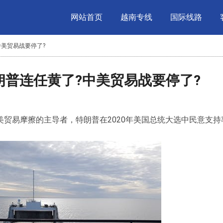
网站首页
越南专线
国际线路
中美贸易战要停了?
特朗普连任黄了?中美贸易战要停了?
贸易摩擦的主导者，特朗普在2020年美国总统大选中民意支持