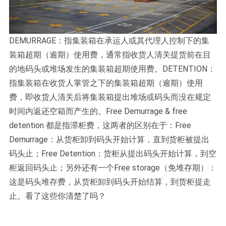
DEMURRAGE：指集装箱在承运人或其代理人控制下的集
装箱超期（逾期）使用费，通常指收货人清关提货前在目
的地码头或堆场发生的集装箱超期使用费。DETENTION：
指集装箱在收货人掌管之下的集装箱超期（逾期）使用
费，即收货人清关后将集装箱提出堆场或码头而没在规定
时间内返还空箱而产生的。Free Demurrage & free
detention 都是指滞柜费，这两者的区别在于：Free
Demurrage：从货柜卸到码头开始计算，直到货柜被提出
码头止；Free Detention：货柜从提出码头开始计算，到空
柜返回码头止；另外还有一个Free storage（免堆存期）：
这是码头堆存费，从货柜卸到码头开始结算，到货柜提走
止。看了这些你清楚了吗？