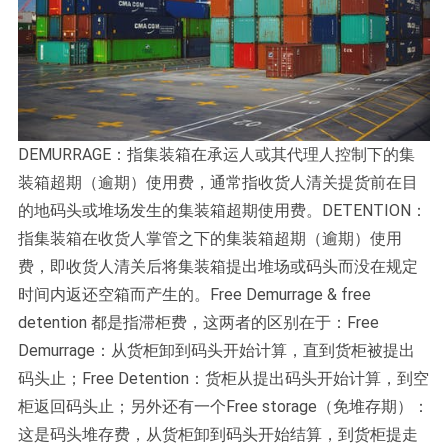
DEMURRAGE：指集装箱在承运人或其代理人控制下的集
装箱超期（逾期）使用费，通常指收货人清关提货前在目
的地码头或堆场发生的集装箱超期使用费。DETENTION：
指集装箱在收货人掌管之下的集装箱超期（逾期）使用
费，即收货人清关后将集装箱提出堆场或码头而没在规定
时间内返还空箱而产生的。Free Demurrage & free
detention 都是指滞柜费，这两者的区别在于：Free
Demurrage：从货柜卸到码头开始计算，直到货柜被提出
码头止；Free Detention：货柜从提出码头开始计算，到空
柜返回码头止；另外还有一个Free storage（免堆存期）：
这是码头堆存费，从货柜卸到码头开始结算，到货柜提走