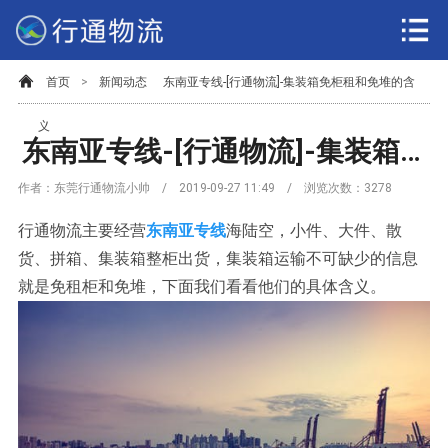
首页
>
新闻动态
东南亚专线-[行通物流]-集装箱免柜租和免堆的含
义
东南亚专线-[行通物流]-集装箱免柜租和免堆的含义
作者：东莞行通物流小帅 / 2019-09-27 11:49 / 浏览次数：
3278
行通物流主要经营
东南亚专线
海陆空，小件、大件、散
货、拼箱、集装箱整柜出货，集装箱运输不可缺少的信息
就是免租柜和免堆，下面我们看看他们的具体含义。