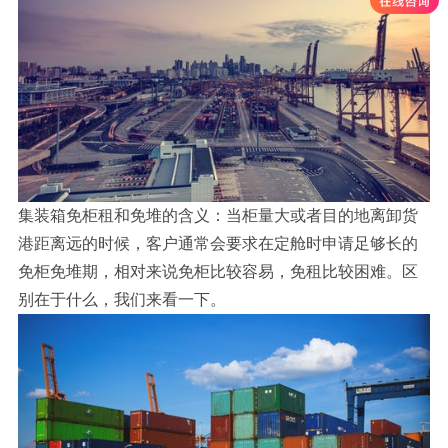
集装箱免柜租和免堆的含义：当柜量大或者目的地离卸货
港距离远的时候，客户通常会要求在定舱时申请足够长的
免柜免堆期，相对来说免柜比较容易，免租比较困难。区
别在于什么，我们来看一下。