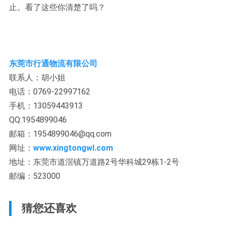
止。看了这些你清楚了吗？
东莞市行通物流有限公司
联系人：胡小姐
电话：0769-22997162
手机：13059443913
QQ:1954899046
邮箱：1954899046@qq.com
网址：
www.xingtongwl.com
地址：东莞市道滘镇万道路2号华科城29栋1-2号
邮编：523000
猜您还喜欢