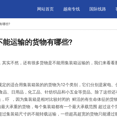
网站首页
越南专线
国际线路
有哪些?
箱不能运输的货物有哪些?
，其实不然，还有很多货物是不能用集装箱运输的，我们来看看
规定的适合用集装箱装的的货物为12个类别，它们分别是家电、
酒食品、日用品，化工品、针纺织品和小五金等货品。除了这些还
鱼，吓 ，因为集装箱是相对比较封闭的 鲜活的有生命体征的货
箱最大承重的货物，每个集装箱都有一个最大承载范围 超过这个
寸超过集装箱尺寸的不能转载运输，一些超高超宽的货物只能通过