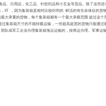
酒食品、日用品，化工品、针纺织品和小五金等货品。除了这些还
鱼，吓 ，因为集装箱是相对比较封闭的 鲜活的有生命体征的货
箱最大承重的货物，每个集装箱都有一个最大承载范围 超过这个
寸超过集装箱尺寸的不能转载运输，一些超高超宽的货物只能通过
。部队或军工企业办理集装箱海运运输的，按商运办理。军事运