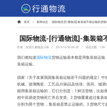
首页
>
新闻动态
国际物流-[行通物流]-集装箱不能运输的货物
国际物流-[行通物流]-集装
作者：东莞行通物流小帅 / 2019-10-30 09:35 / 浏览次数：
138
我们都知道
国际物流
货物运输基本都是用集装箱运输
装箱运输。
国家《关于发展我国集装箱运输若干问题的规定》中
机械、玻璃陶瓷、工艺品;印刷品及纸张、医药、烟
能用集装箱运输的，它们分别是：1.鲜活货物，比如
程中容易使货物死亡并且变质。2.货物重量超过集装
分割为两个货物 ，集装箱是禁止运输的。3.货物尺