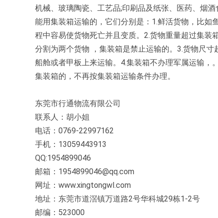
机械、玻璃陶瓷、工艺品;印刷品及纸张、医药、烟
能用集装箱运输的，它们分别是：1.鲜活货物，比如
程中容易使货物死亡并且变质。2.货物重量超过集装
分割为两个货物 ，集装箱是禁止运输的。3.货物尺
船舱或者甲板上来运输。4.集装箱不办理军属运输，
集装箱的，不再按集装箱运输条件办理。
东莞市行通物流有限公司
联系人：胡小姐
电话：0769-22997162
手机：13059443913
QQ:1954899046
邮箱：1954899046@qq.com
网址：www.xingtongwl.com
地址：东莞市道滘镇万道路2号华科城29栋1-2号
邮编：523000