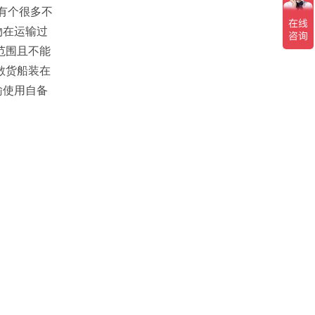
有个很多不
物在运输过
范围且不能
散货船装在
输使用自备