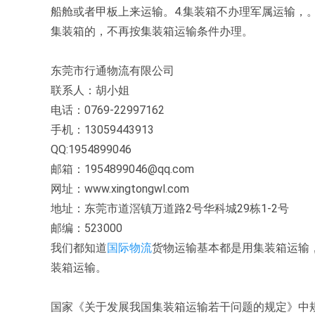
船舱或者甲板上来运输。4.集装箱不办理军属运输，
集装箱的，不再按集装箱运输条件办理。
东莞市行通物流有限公司
联系人：胡小姐
电话：0769-22997162
手机：13059443913
QQ:1954899046
邮箱：1954899046@qq.com
网址：www.xingtongwl.com
地址：东莞市道滘镇万道路2号华科城29栋1-2号
邮编：523000
我们都知道
国际物流
货物运输基本都是用集装箱运输
装箱运输。
国家《关于发展我国集装箱运输若干问题的规定》中