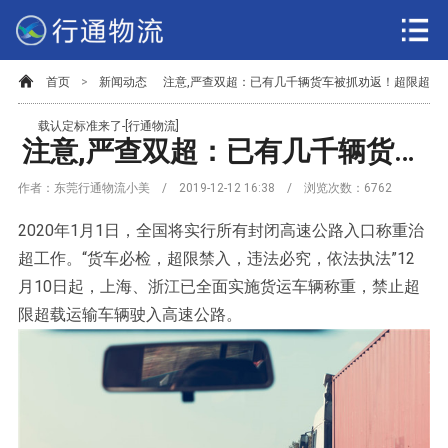
首页
>
新闻动态
注意,严查双超：已有几千辆货车被抓劝返！超限超
载认定标准来了-[行通物流]
注意,严查双超：已有几千辆货车被抓劝返！超限超载认定标准来了-[行通物流]
作者：东莞行通物流小美 / 2019-12-12 16:38 / 浏览次数：
6762
2020年1月1日，全国将实行所有封闭高速公路入口称重治
超工作。“货车必检，超限禁入，违法必究，依法执法”12
月10日起，上海、浙江已全面实施货运车辆称重，禁止超
限超载运输车辆驶入高速公路。