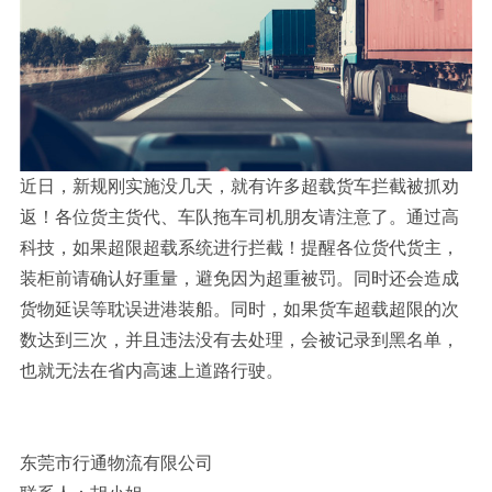
近日，新规刚实施没几天，就有许多超载货车拦截被抓劝
返！各位货主货代、车队拖车司机朋友请注意了。通过高
科技，如果超限超载系统进行拦截！提醒各位货代货主，
装柜前请确认好重量，避免因为超重被罚。同时还会造成
货物延误等耽误进港装船。同时，如果货车超载超限的次
数达到三次，并且违法没有去处理，会被记录到黑名单，
也就无法在省内高速上道路行驶。
东莞市行通物流有限公司