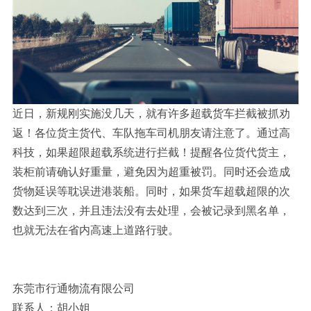
近日，新规刚实施没几天，就有许多超载货车拦截被抓劝
返！各位货主货代、车队拖车司机朋友请注意了。通过高
科技，如果超限超载系统进行拦截！提醒各位货代货主，
装柜前请确认好重量，避免因为超重被罚。同时还会造成
货物延误等耽误进港装船。同时，如果货车超载超限的次
数达到三次，并且违法没有去处理，会被记录到黑名单，
也就无法在省内高速上道路行驶。
东莞市行通物流有限公司
联系人：胡小姐