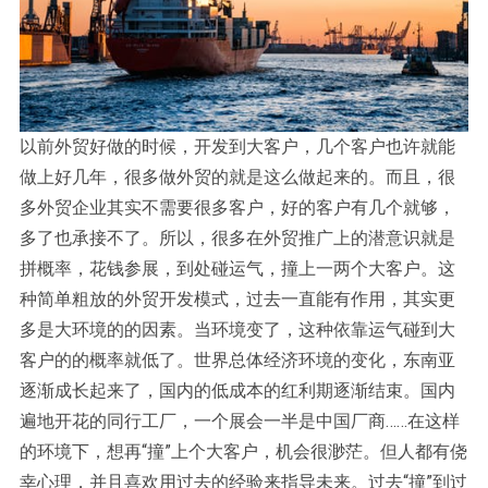
以前外贸好做的时候，开发到大客户，几个客户也许就能
做上好几年，很多做外贸的就是这么做起来的。而且，很
多外贸企业其实不需要很多客户，好的客户有几个就够，
多了也承接不了。所以，很多在外贸推广上的潜意识就是
拼概率，花钱参展，到处碰运气，撞上一两个大客户。这
种简单粗放的外贸开发模式，过去一直能有作用，其实更
多是大环境的的因素。当环境变了，这种依靠运气碰到大
客户的的概率就低了。世界总体经济环境的变化，东南亚
逐渐成长起来了，国内的低成本的红利期逐渐结束。国内
遍地开花的同行工厂，一个展会一半是中国厂商……在这样
的环境下，想再“撞”上个大客户，机会很渺茫。但人都有侥
幸心理，并且喜欢用过去的经验来指导未来。过去“撞”到过