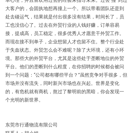
幸心理，并且喜欢用过去的经验来指导未来。过去“撞”到过
大客户的，会固执地想再撞上一个。所以带着团队还是到
处去碰运气，结果就是付出很多没有结果，时间长了，员
工也没信心了。过去在外贸行业的人钱好赚，订单容易
接，提成高，员工稳定，很多优秀人才愿意干外贸工作。
而现在接不到单子，企业想留人才也留不住。整个行业处
于失血状态。外贸怎么会不难呢？除了大环境，还有小环
境。那些大的外贸平台，尤其是这些处于垄断地位的外贸
平台。他们的垄断到什么程度，在你招聘的时候都会被问
到一个问题：“公司都有哪些平台？”虽然竞争对手很多，但
市场并没有流失，同时新兴市场也在兴起。世界是变化
的，有危机就有商机，熬过了黎明前的黑暗，你会发现一
个光明的新世界。
东莞市行通物流有限公司