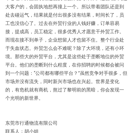
大客户的，会固执地想再撞上一个。所以带着团队还是到
处去碰运气，结果就是付出很多没有结果，时间长了，员
工也没信心了。过去在外贸行业的人钱好赚，订单容易
接，提成高，员工稳定，很多优秀人才愿意干外贸工作。
而现在接不到单子，企业想留人才也留不住。整个行业处
于失血状态。外贸怎么会不难呢？除了大环境，还有小环
境。那些大的外贸平台，尤其是这些处于垄断地位的外贸
平台。他们的垄断到什么程度，在你招聘的时候都会被问
到一个问题：“公司都有哪些平台？”虽然竞争对手很多，但
市场并没有流失，同时新兴市场也在兴起。世界是变化
的，有危机就有商机，熬过了黎明前的黑暗，你会发现一
个光明的新世界。
东莞市行通物流有限公司
联系人：胡小姐