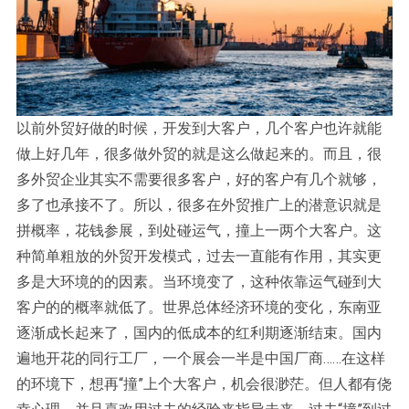
以前外贸好做的时候，开发到大客户，几个客户也许就能
做上好几年，很多做外贸的就是这么做起来的。而且，很
多外贸企业其实不需要很多客户，好的客户有几个就够，
多了也承接不了。所以，很多在外贸推广上的潜意识就是
拼概率，花钱参展，到处碰运气，撞上一两个大客户。这
种简单粗放的外贸开发模式，过去一直能有作用，其实更
多是大环境的的因素。当环境变了，这种依靠运气碰到大
客户的的概率就低了。世界总体经济环境的变化，东南亚
逐渐成长起来了，国内的低成本的红利期逐渐结束。国内
遍地开花的同行工厂，一个展会一半是中国厂商……在这样
的环境下，想再“撞”上个大客户，机会很渺茫。但人都有侥