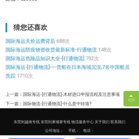
猜您还喜欢
国际海运天价运费背后
688次
国际海运防疫物资收货最新标准-行通物流
148次
国际海运危险品知识大全-[行通物流]
792次
国际海运-[行通物流]-一货船在日本海域沉没,7名中国船员
失踪
1710次
上一篇：国际海运-[行通物流]-木材进口申报流程及注意事项
下一篇：国际物流-[行通物流]-什么是中转港?
东莞到越南专线
东莞到柬埔寨专线
物流服务中心
关于我们
联系我们
公司地址：
手机： 电话：