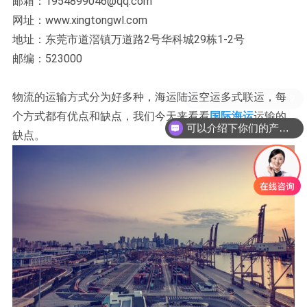
邮箱：1954899046@qq.com
网址：www.xingtongwl.com
地址：东莞市道滘镇万道路2号华科城29栋1-2号
邮编：523000
物流的运输方式分为好多种，海运陆运空运多式联运，每
个方式都有优点和缺点，我们今天来看看
国际海运
运输的
可以介绍下你们的产品么？
缺点。