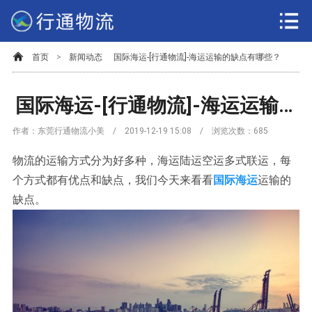
首页
>
新闻动态
国际海运-[行通物流]-海运运输的缺点有哪些？
国际海运-[行通物流]-海运运输的缺点有哪些？
作者：东莞行通物流小美 / 2019-12-19 15:08 / 浏览次数：
685
物流的运输方式分为好多种，海运陆运空运多式联运，每
个方式都有优点和缺点，我们今天来看看
国际海运
运输的
缺点。